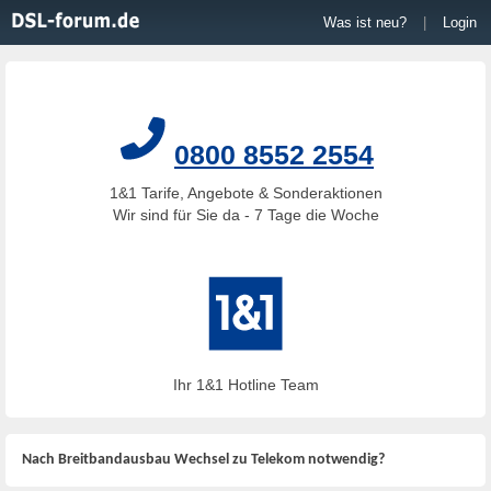
Was ist neu?
|
Login
0800 8552 2554
1&1 Tarife, Angebote & Sonderaktionen
Wir sind für Sie da - 7 Tage die Woche
Ihr 1&1 Hotline Team
Nach Breitbandausbau Wechsel zu Telekom notwendig?