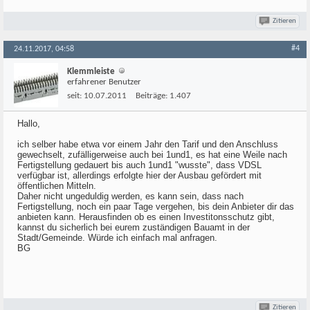
Zitieren
#4
24.11.2017, 04:58
Klemmleiste
erfahrener Benutzer
seit:
10.07.2011
Beiträge:
1.407
Hallo,
ich selber habe etwa vor einem Jahr den Tarif und den Anschluss
gewechselt, zufälligerweise auch bei 1und1, es hat eine Weile nach
Fertigstellung gedauert bis auch 1und1 "wusste", dass VDSL
verfügbar ist, allerdings erfolgte hier der Ausbau gefördert mit
öffentlichen Mitteln.
Daher nicht ungeduldig werden, es kann sein, dass nach
Fertigstellung, noch ein paar Tage vergehen, bis dein Anbieter dir das
anbieten kann. Herausfinden ob es einen Investitonsschutz gibt,
kannst du sicherlich bei eurem zuständigen Bauamt in der
Stadt/Gemeinde. Würde ich einfach mal anfragen.
BG
Zitieren