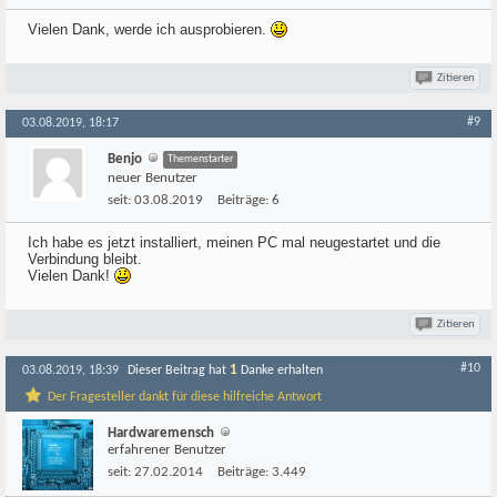
Vielen Dank, werde ich ausprobieren.
Zitieren
#9
03.08.2019, 18:17
Benjo
Themenstarter
neuer Benutzer
seit:
03.08.2019
Beiträge:
6
Ich habe es jetzt installiert, meinen PC mal neugestartet und die
Verbindung bleibt.
Vielen Dank!
Zitieren
#10
1
03.08.2019, 18:39
Dieser Beitrag hat
Danke erhalten
Der Fragesteller dankt für diese hilfreiche Antwort
Hardwaremensch
erfahrener Benutzer
seit:
27.02.2014
Beiträge:
3.449