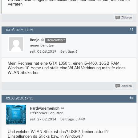
verraten
Zitieren
#3
03.08.2019, 17:29
Benjo
Themenstarter
neuer Benutzer
seit:
03.08.2019
Beiträge:
6
Mein Rechner hat eine GTX 1050 ti, einen i5-4460, 16GB RAM,
Windows 10 Home und stellt eine WLAN Verbindung mithilfe eines
WLAN Sticks her.
Zitieren
#4
03.08.2019, 17:31
Hardwaremensch
erfahrener Benutzer
seit:
27.02.2014
Beiträge:
3.449
Und welcher WLAN-Stick ist das? USB? Treiber aktuell?
Einstellungen ds Sticks bzw. in Windows?