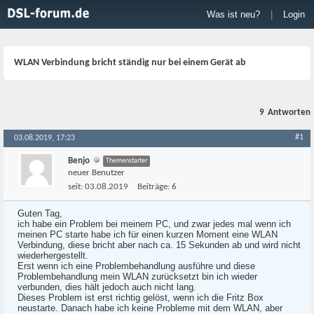
Was ist neu?
|
Login
WLAN Verbindung bricht ständig nur bei einem Gerät ab
9
Antworten
#1
03.08.2019, 17:23
Benjo
Themenstarter
neuer Benutzer
seit:
03.08.2019
Beiträge:
6
Guten Tag,
ich habe ein Problem bei meinem PC, und zwar jedes mal wenn ich
meinen PC starte habe ich für einen kurzen Moment eine WLAN
Verbindung, diese bricht aber nach ca. 15 Sekunden ab und wird nicht
wiederhergestellt.
Erst wenn ich eine Problembehandlung ausführe und diese
Problembehandlung mein WLAN zurücksetzt bin ich wieder
verbunden, dies hält jedoch auch nicht lang.
Dieses Problem ist erst richtig gelöst, wenn ich die Fritz Box
neustarte. Danach habe ich keine Probleme mit dem WLAN, aber