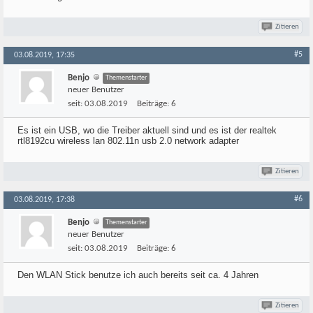
Zitieren
#5
03.08.2019, 17:35
Benjo
Themenstarter
neuer Benutzer
seit:
03.08.2019
Beiträge:
6
Es ist ein USB, wo die Treiber aktuell sind und es ist der realtek
rtl8192cu wireless lan 802.11n usb 2.0 network adapter
Zitieren
#6
03.08.2019, 17:38
Benjo
Themenstarter
neuer Benutzer
seit:
03.08.2019
Beiträge:
6
Den WLAN Stick benutze ich auch bereits seit ca. 4 Jahren
Zitieren