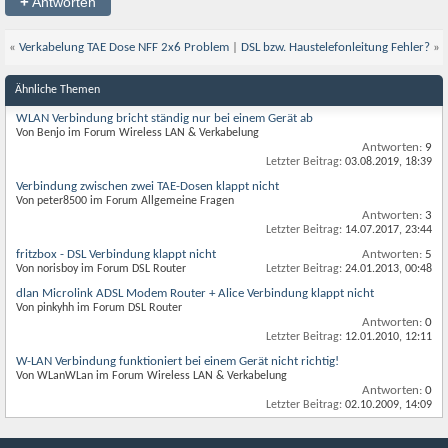
+
Antworten
«
Verkabelung TAE Dose NFF 2x6 Problem
|
DSL bzw. Haustelefonleitung Fehler?
»
Ähnliche Themen
WLAN Verbindung bricht ständig nur bei einem Gerät ab
Von Benjo im Forum Wireless LAN & Verkabelung
Antworten:
9
Letzter Beitrag:
03.08.2019,
18:39
Verbindung zwischen zwei TAE-Dosen klappt nicht
Von peter8500 im Forum Allgemeine Fragen
Antworten:
3
Letzter Beitrag:
14.07.2017,
23:44
fritzbox - DSL Verbindung klappt nicht
Antworten:
5
Von norisboy im Forum DSL Router
Letzter Beitrag:
24.01.2013,
00:48
dlan Microlink ADSL Modem Router + Alice Verbindung klappt nicht
Von pinkyhh im Forum DSL Router
Antworten:
0
Letzter Beitrag:
12.01.2010,
12:11
W-LAN Verbindung funktioniert bei einem Gerät nicht richtig!
Von WLanWLan im Forum Wireless LAN & Verkabelung
Antworten:
0
Letzter Beitrag:
02.10.2009,
14:09