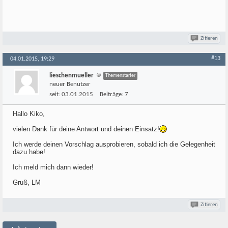
Zitieren
#13
04.01.2015, 19:29
lieschenmueller
Themenstarter
neuer Benutzer
seit:
03.01.2015
Beiträge:
7
Hallo Kiko,
vielen Dank für deine Antwort und deinen Einsatz!
Ich werde deinen Vorschlag ausprobieren, sobald ich die Gelegenheit
dazu habe!
Ich meld mich dann wieder!
Gruß, LM
Zitieren