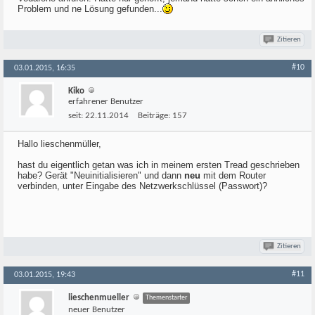
Problem und ne Lösung gefunden...
Zitieren
#10
03.01.2015, 16:35
Kiko
erfahrener Benutzer
seit:
22.11.2014
Beiträge:
157
Hallo lieschenmüller,
hast du eigentlich getan was ich in meinem ersten Tread geschrieben
habe? Gerät "Neuinitialisieren" und dann
neu
mit dem Router
verbinden, unter Eingabe des Netzwerkschlüssel (Passwort)?
Zitieren
#11
03.01.2015, 19:43
lieschenmueller
Themenstarter
neuer Benutzer