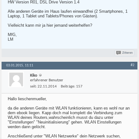
HW Version R01, DSL Drive Version 1.4
Alle anderen Geräte im Haus laufen einwandfrei (2 Smartphones, 1
Laptop, 1 Tablet und Tablets/Phones von Gästen).
Vielleicht kann mir ja hier jemand weiterhelfen?
MfG,
LM
Zitieren
#2
03.01.2015, 11:11
Kiko
erfahrener Benutzer
seit:
22.11.2014
Beiträge:
157
Hallo lieschenmueller,
da die anderen Geräte mit WLAN funktionieren, kann es wohl nur an
dem ebook liegen. Kapp doch mal komplett die Verbindung zum
WLAN deines Routers,wahrscheinlich musst du dazu unter
"Einstellungen" "Neuinitialisierung" gehen. WLAN Einstellungen
werden dann gelöcht.
Anschließend unter "WLAN Netzwerke" dein Netzwerk suchen,