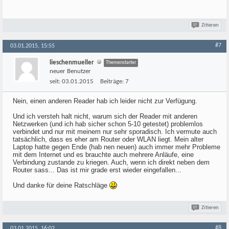
Zitieren
#7
03.01.2015, 15:55
lieschenmueller
Themenstarter
neuer Benutzer
seit:
03.01.2015
Beiträge:
7
Nein, einen anderen Reader hab ich leider nicht zur Verfügung.
Und ich versteh halt nicht, warum sich der Reader mit anderen
Netzwerken (und ich hab sicher schon 5-10 getestet) problemlos
verbindet und nur mit meinem nur sehr sporadisch. Ich vermute auch
tatsächlich, dass es eher am Router oder WLAN liegt. Mein alter
Laptop hatte gegen Ende (hab nen neuen) auch immer mehr Probleme
mit dem Internet und es brauchte auch mehrere Anläufe, eine
Verbindung zustande zu kriegen. Auch, wenn ich direkt neben dem
Router sass... Das ist mir grade erst wieder eingefallen...
Und danke für deine Ratschläge
Zitieren
#8
03.01.2015, 16:02