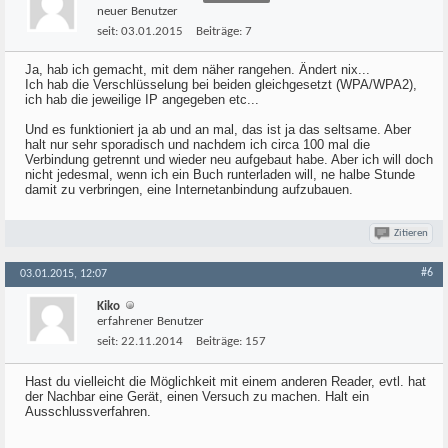
neuer Benutzer
seit:
03.01.2015
Beiträge:
7
Ja, hab ich gemacht, mit dem näher rangehen. Ändert nix...
Ich hab die Verschlüsselung bei beiden gleichgesetzt (WPA/WPA2),
ich hab die jeweilige IP angegeben etc...
Und es funktioniert ja ab und an mal, das ist ja das seltsame. Aber
halt nur sehr sporadisch und nachdem ich circa 100 mal die
Verbindung getrennt und wieder neu aufgebaut habe. Aber ich will doch
nicht jedesmal, wenn ich ein Buch runterladen will, ne halbe Stunde
damit zu verbringen, eine Internetanbindung aufzubauen.
Zitieren
#6
03.01.2015, 12:07
Kiko
erfahrener Benutzer
seit:
22.11.2014
Beiträge:
157
Hast du vielleicht die Möglichkeit mit einem anderen Reader, evtl. hat
der Nachbar eine Gerät, einen Versuch zu machen. Halt ein
Ausschlussverfahren.