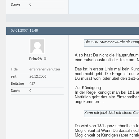
Danke
0
08.01.2007, 13:48
Die ISDN-Nummer wurde als Haupt
Also hast Du nicht die Hauptrufnu
Prinz96
eine Falschauskunft der Telekom.
Das ist in erster Linie mal kein Kü
Title
erfahrener Benutzer
noch nicht geht. Die Frage ist nur,
seit
26.12.2006
Du musst wohl oder übel den 1&1-Se
Beiträge
457
Zur Kündigung:
Danke
0
In der Regel kündigt man bei 1&1 a
Natürlich geht das alte Einschreib
angekommen ...
Kann mir jetzt 1&1 mit einem Ge
Da wird von 1&1 ganz schnell ein I
Möglichkeit a) Wenn Du darauf noc
Möglichkeit b) Kündigen (aber richtig