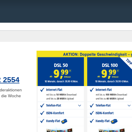
2 2554
deraktionen
ge die Woche