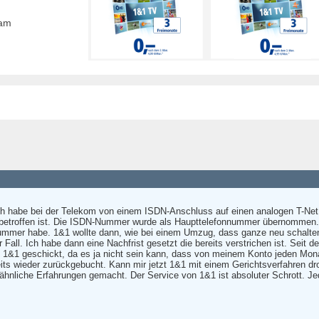
eam
h habe bei der Telekom von einem ISDN-Anschluss auf einen analogen T-Net 
etroffen ist. Die ISDN-Nummer wurde als Haupttelefonnummer übernommen. N
fnummer habe. 1&1 wollte dann, wie bei einem Umzug, dass ganze neu schalte
 Fall. Ich habe dann eine Nachfrist gesetzt die bereits verstrichen ist. Seit 
n 1&1 geschickt, da es ja nicht sein kann, dass von meinem Konto jeden Mon
reits wieder zurückgebucht. Kann mir jetzt 1&1 mit einem Gerichtsverfahren 
hnliche Erfahrungen gemacht. Der Service von 1&1 ist absoluter Schrott. Jede