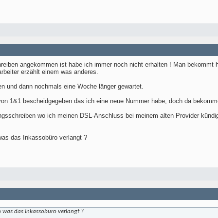
reiben angekommen ist habe ich immer noch nicht erhalten ! Man bekommt ha
rbeiter erzählt einem was anderes.
en und dann nochmals eine Woche länger gewartet.
 von 1&1 bescheidgegeben das ich eine neue Nummer habe, doch da bekomme i
ngsschreiben wo ich meinen DSL-Anschluss bei meinem alten Provider kündige
was das Inkassobüro verlangt ?
n was das Inkassobüro verlangt ?