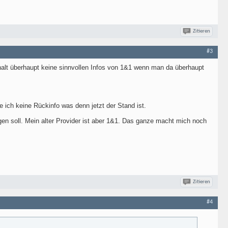
Zitieren
#3
lt überhaupt keine sinnvollen Infos von 1&1 wenn man da überhaupt
ch keine Rückinfo was denn jetzt der Stand ist.
n soll. Mein alter Provider ist aber 1&1. Das ganze macht mich noch
Zitieren
#4