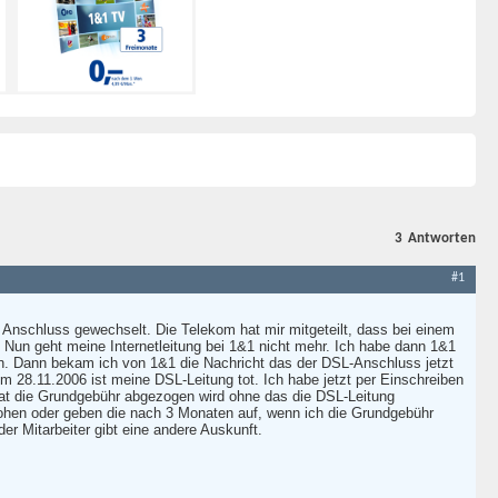
3
Antworten
#1
Anschluss gewechselt. Die Telekom hat mir mitgeteilt, dass bei einem
un geht meine Internetleitung bei 1&1 nicht mehr. Ich habe dann 1&1
n. Dann bekam ich von 1&1 die Nachricht das der DSL-Anschluss jetzt
dem 28.11.2006 ist meine DSL-Leitung tot. Ich habe jetzt per Einschreiben
at die Grundgebühr abgezogen wird ohne das die DSL-Leitung
drohen oder geben die nach 3 Monaten auf, wenn ich die Grundgebühr
r Mitarbeiter gibt eine andere Auskunft.