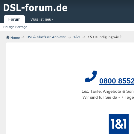
Forum
Was ist neu?
Heutige Beiträge
DSL & Glasfaser Anbieter
1&1
1&1 Kündigung wie ?
Home
0800 855
1&1 Tarife, Angebote & Son
Wir sind für Sie da - 7 Ta