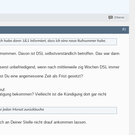
Zitieren
#2
ch habe dann 1&1 informiert, dass ich eine neue Rufnummer habe.
rnommen. Davon ist DSL selbstverständlich betroffen. Das war dann
äusserst unbefriedigend, wenn nach mittlerweile zig Wochen DSL immer
st Du eine angemessene Zeit als Frist gesetzt?
ruf.
igung bekommen? Vielleicht ist die Kündigung dort gar nicht
hr jeden Monat zurückbuche
ch an Deiner Stelle nicht drauf ankommen lassen.