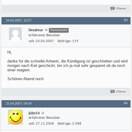
Zitieren
#3
24.04.2007, 22:27
Desateur
Themenstarter
erfahrener Benutzer
seit:
24.04.2007
Beiträge:
119
Hi,
danke für die schnelle Antwort, die Kündigung ist geschrieben und wird
morgen nach Kiel geschickt, bin ich ja mal sehr gespannt ob da noch
einer reagiert.
Schönen Abend noch
Zitieren
#4
25.04.2007, 09:34
jubo14
erfahrener Benutzer
seit:
27.11.2006
Beiträge:
2.968