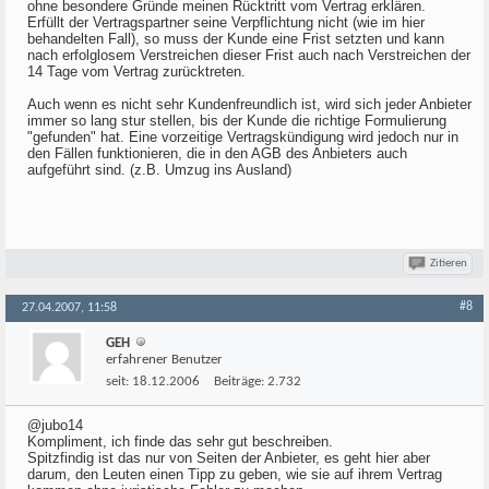
ohne besondere Gründe meinen Rücktritt vom Vertrag erklären.
Erfüllt der Vertragspartner seine Verpflichtung nicht (wie im hier
behandelten Fall), so muss der Kunde eine Frist setzten und kann
nach erfolglosem Verstreichen dieser Frist auch nach Verstreichen der
14 Tage vom Vertrag zurücktreten.
Auch wenn es nicht sehr Kundenfreundlich ist, wird sich jeder Anbieter
immer so lang stur stellen, bis der Kunde die richtige Formulierung
"gefunden" hat. Eine vorzeitige Vertragskündigung wird jedoch nur in
den Fällen funktionieren, die in den AGB des Anbieters auch
aufgeführt sind. (z.B. Umzug ins Ausland)
Zitieren
#8
27.04.2007, 11:58
GEH
erfahrener Benutzer
seit:
18.12.2006
Beiträge:
2.732
@jubo14
Kompliment, ich finde das sehr gut beschreiben.
Spitzfindig ist das nur von Seiten der Anbieter, es geht hier aber
darum, den Leuten einen Tipp zu geben, wie sie auf ihrem Vertrag