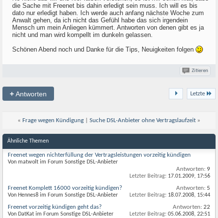
die Sache mit Freenet bis dahin erledigt sein muss. Ich will es bis
dato nur erledigt haben. Ich werde auch anfang nächste Woche zum
Anwalt gehen, da ich nicht das Gefühl habe das sich irgendein
Mensch um mein Anliegen kümmert. Antworten von denen gibt es ja
nicht und man wird kompellt im dunkeln gelassen.
Schönen Abend noch und Danke für die Tips, Neuigkeiten folgen
Zitieren
+
Antworten
Letzte
«
Frage wegen Kündigung
|
Suche DSL-Anbieter ohne Vertragslaufzeit
»
Ähnliche Themen
Freenet wegen nichterfüllung der Vertragsleistungen vorzeitig kündigen
Von matwolt im Forum Sonstige DSL-Anbieter
Antworten:
9
Letzter Beitrag:
17.01.2009,
17:56
Freenet Komplett 16000 vorzeitig kündigen?
Antworten:
5
Von Hennes8 im Forum Sonstige DSL-Anbieter
Letzter Beitrag:
18.07.2008,
15:44
Freenet vorzeitig kündigen geht das?
Antworten:
22
Von DatKat im Forum Sonstige DSL-Anbieter
Letzter Beitrag:
05.06.2008,
22:51