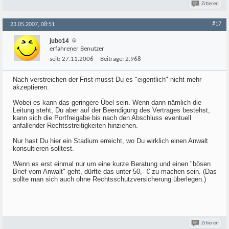
Zitieren
#17
23.05.2007, 08:51
jubo14
erfahrener Benutzer
seit:
27.11.2006
Beiträge:
2.968
Nach verstreichen der Frist musst Du es "eigentlich" nicht mehr
akzeptieren.
Wobei es kann das geringere Übel sein. Wenn dann nämlich die
Leitung steht, Du aber auf der Beendigung des Vertrages bestehst,
kann sich die Portfreigabe bis nach den Abschluss eventuell
anfallender Rechtsstreitigkeiten hinziehen.
Nur hast Du hier ein Stadium erreicht, wo Du wirklich einen Anwalt
konsultieren solltest.
Wenn es erst einmal nur um eine kurze Beratung und einen "bösen
Brief vom Anwalt" geht, dürfte das unter 50,- € zu machen sein. (Das
sollte man sich auch ohne Rechtsschutzversicherung überlegen.)
Zitieren