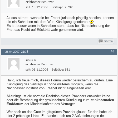
erfahrener Benutzer
seit:
18.12.2006
Beiträge:
2.732
Ja das stimmt, wenn die bei Freent juristisch pingelig handlen, können
die ein Schrieben mit dem Wort Kündigung ignorieren.
Es ist besser wenn in Schreiben steht, dass bei Nichteinhaltung der
Frist das Recht auf Rücktritt wahr genommen wird.
Zitieren
#6
26.04.2007, 21:38
sinus
erfahrener Benutzer
seit:
05.11.2006
Beiträge:
181
Hallo, ich freue mich, dieses Forum wieder bereichern zu dürfen. Eine
Kündigung des Vertrags ist ohne weiteres möglich, wenn die
Nachbesserungsfrist von Freenet nicht eingehalten wird.
Allerdings ist die normale Reaktion dieses Providers entweder keine
oder die Bestätigung der gewünschten Kündigung zum
stinknormalen
Enddatum
der Mindestlaufzeit des Vertrages.
Wer noch an das Gute im giftgrünen Provider glaubt, für den habe ich
hier 2 prächtige Links. Es handelt sich um 2 Aufzeichnungen des