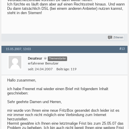
Ich fürchte es läuft dann aber auf einen Rechtsstreit hinaus. Und wann
Du dann tatsächlich DSL (bei einem anderen Anbieter) nutzen kannst,
steht in den Sternen!
Zitieren
#13
15.05.2007, 13:03
Desateur
Themenstarter
erfahrener Benutzer
seit:
24.04.2007
Beiträge:
119
Hallo zusammen,
ich habe Freenet mal wieder einen Brief mit folgendem Inhalt
geschrieben:
Sehr geehrte Damen und Herren,
mir wurde von Ihnen eine neue FritzBox gesendet doch leider ist es
mir immer noch nicht möglich eine Verbindung zum Internet
herzustellen.
Hiermit gewähre ich Ihnen eine letztmalige Frist bis zum 25.05.07 das
Problem zu beheben. Ich bin auch nicht bereit Ihnen eine weitere Frist