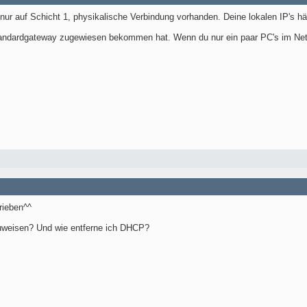
nur auf Schicht 1, physikalische Verbindung vorhanden. Deine lokalen IP's h
 Standardgateway zugewiesen bekommen hat. Wenn du nur ein paar PC's im Ne
rieben^^
zuweisen? Und wie entferne ich DHCP?