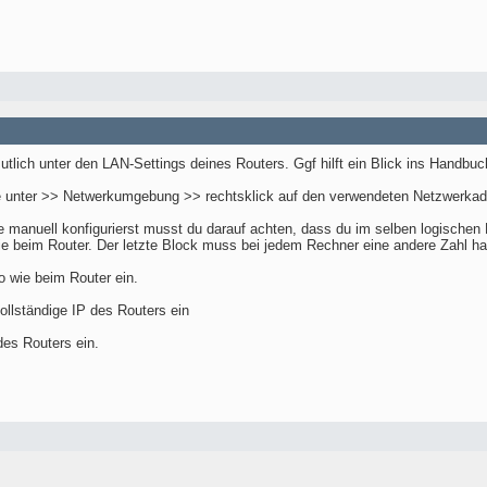
lich unter den LAN-Settings deines Routers. Ggf hilft ein Blick ins Handbuc
e unter >> Netwerkumgebung >> rechtsklick auf den verwendeten Netzwerka
manuell konfigurierst musst du darauf achten, dass du im selben logischen N
wie beim Router. Der letzte Block muss bei jedem Rechner eine andere Zahl h
 wie beim Router ein.
ollständige IP des Routers ein
des Routers ein.