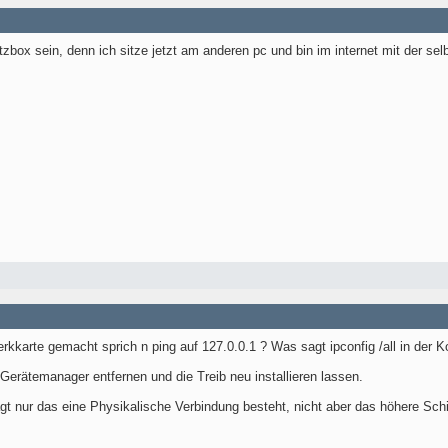
tzbox sein, denn ich sitze jetzt am anderen pc und bin im internet mit der selb
kkarte gemacht sprich n ping auf 127.0.0.1 ? Was sagt ipconfig /all in der 
Gerätemanager entfernen und die Treib neu installieren lassen.
t nur das eine Physikalische Verbindung besteht, nicht aber das höhere Schi