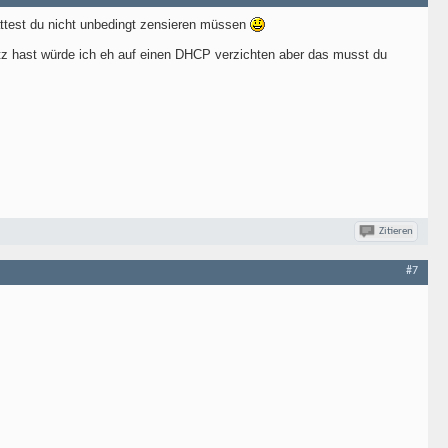
ättest du nicht unbedingt zensieren müssen
tz hast würde ich eh auf einen DHCP verzichten aber das musst du
Zitieren
#7