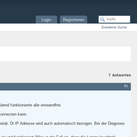
Login
Registrieren
Erweiterte Suche
7
Antworten
#1
end funktionierte alle einwandfrei.
 connecten kann.
 Gerät. Di IP Adresse wird auch automatisch bezogen. Bei der Diagnose