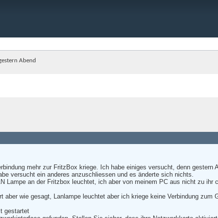
t gestern Abend
rbindung mehr zur FritzBox kriege. Ich habe einiges versucht, denn gestern Ab
Habe versucht ein anderes anzuschliessen und es änderte sich nichts.
LAN Lampe an der Fritzbox leuchtet, ich aber von meinem PC aus nicht zu ihr
iert aber wie gesagt, Lanlampe leuchtet aber ich kriege keine Verbindung zum
t gestartet