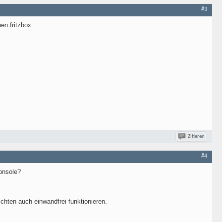
#3
en fritzbox.
Zitieren
#4
Konsole?
chten auch einwandfrei funktionieren.