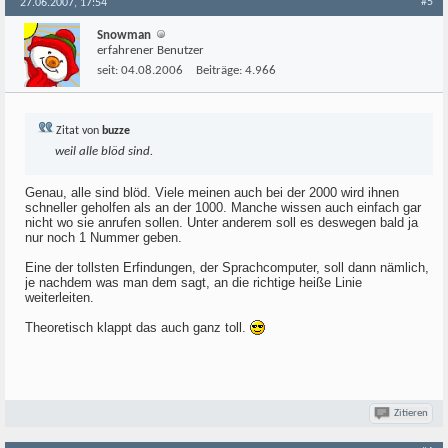
#5
27.06.2007, 17:54
Snowman
erfahrener Benutzer
seit:
04.08.2006
Beiträge:
4.966
Zitat von
buzze
weil alle blöd sind.
Genau, alle sind blöd. Viele meinen auch bei der 2000 wird ihnen
schneller geholfen als an der 1000. Manche wissen auch einfach gar
nicht wo sie anrufen sollen. Unter anderem soll es deswegen bald ja
nur noch 1 Nummer geben.
Eine der tollsten Erfindungen, der Sprachcomputer, soll dann nämlich,
je nachdem was man dem sagt, an die richtige heiße Linie
weiterleiten.
Theoretisch klappt das auch ganz toll.
Zitieren