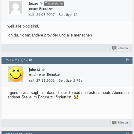
buzze
Themenstarter
neuer Benutzer
seit:
24.06.2007
Beiträge:
12
weil alle blöd sind.
ich,du, t-com,andere provider und alle menschen
Zitieren
#4
27.06.2007, 12:18
jubo14
erfahrener Benutzer
seit:
27.11.2006
Beiträge:
2.968
Irgend etwas sagt mir, dass dieser Thread spätestens heute Abend an
anderer Stelle im Forum zu finden ist.
Zitieren