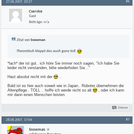
#6
27.06.2007, 20:27
Cservice
Gast
Beiträge:
n/a
Zitat von
Snowman
Theoretisch klappt das auch ganz toll.
*lach* der ist gut.. ich höre Sie immer noch sagen, "Ich habe Sie
leider nicht verstanden, bitte wiederholen Sie..."
Hast absolut recht mit der
..
Bald ist es hier auch soweit wie in Japan.. Roboter übernehmen die
Altenpflege.. TOLL .. hoffe ich werde nicht so alt
, oder ich kann
mir dann einen Menschen leisten.
Zitieren
#7
28.06.2007, 17:04
Snowman