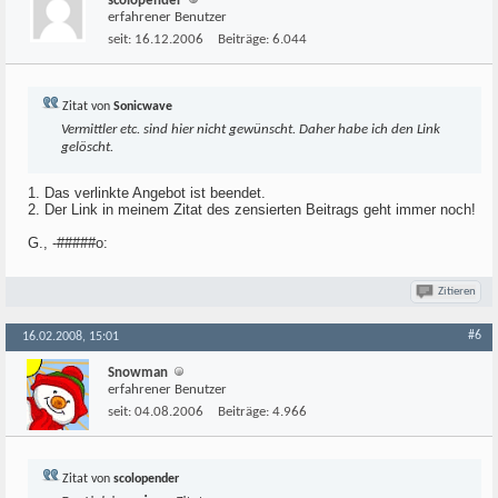
scolopender
erfahrener Benutzer
seit:
16.12.2006
Beiträge:
6.044
Zitat von
Sonicwave
Vermittler etc. sind hier nicht gewünscht. Daher habe ich den Link
gelöscht.
1. Das verlinkte Angebot ist beendet.
2. Der Link in meinem Zitat des zensierten Beitrags geht immer noch!
G., -#####o:
Zitieren
#6
16.02.2008, 15:01
Snowman
erfahrener Benutzer
seit:
04.08.2006
Beiträge:
4.966
Zitat von
scolopender