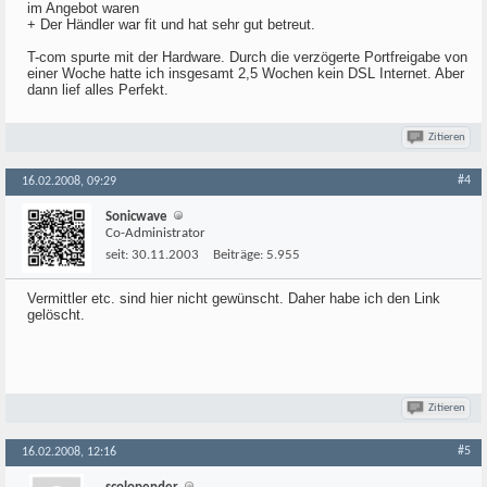
im Angebot waren
+ Der Händler war fit und hat sehr gut betreut.
T-com spurte mit der Hardware. Durch die verzögerte Portfreigabe von
einer Woche hatte ich insgesamt 2,5 Wochen kein DSL Internet. Aber
dann lief alles Perfekt.
Zitieren
#4
16.02.2008, 09:29
Sonicwave
Co-Administrator
seit:
30.11.2003
Beiträge:
5.955
Vermittler etc. sind hier nicht gewünscht. Daher habe ich den Link
gelöscht.
Zitieren
#5
16.02.2008, 12:16