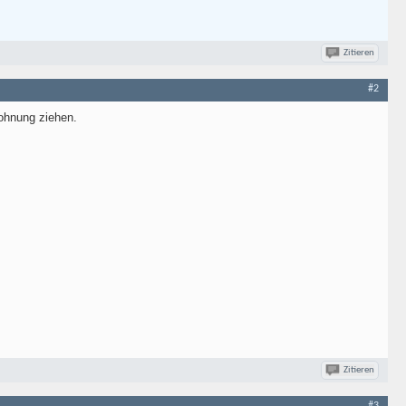
Zitieren
#2
ohnung ziehen.
Zitieren