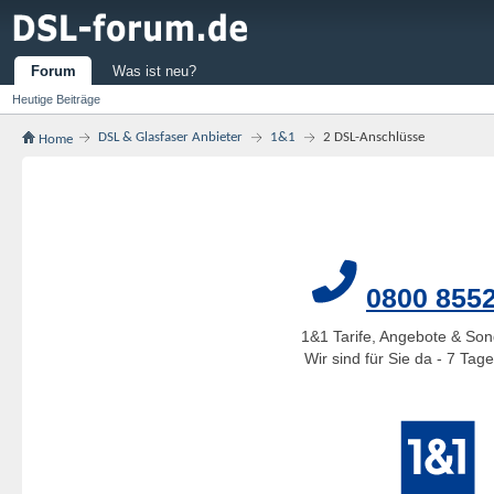
Forum
Was ist neu?
Heutige Beiträge
DSL & Glasfaser Anbieter
1&1
2 DSL-Anschlüsse
Home
0800 855
1&1 Tarife, Angebote & Son
Wir sind für Sie da - 7 Ta