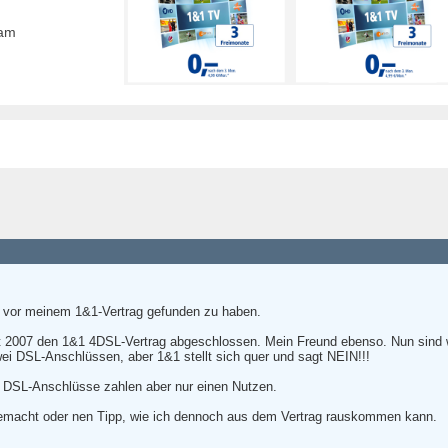
eam
 vor meinem 1&1-Vertrag gefunden zu haben.
 2007 den 1&1 4DSL-Vertrag abgeschlossen. Mein Freund ebenso. Nun sind 
wei DSL-Anschlüssen, aber 1&1 stellt sich quer und sagt NEIN!!!
ei DSL-Anschlüsse zahlen aber nur einen Nutzen.
emacht oder nen Tipp, wie ich dennoch aus dem Vertrag rauskommen kann.