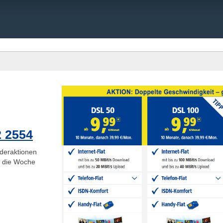
2 2554
deraktionen
ge die Woche