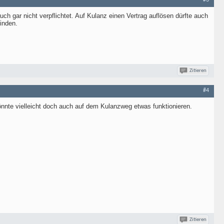
#3
h gar nicht verpflichtet. Auf Kulanz einen Vertrag auflösen dürfte auch
finden.
Zitieren
#4
nnte vielleicht doch auch auf dem Kulanzweg etwas funktionieren.
Zitieren