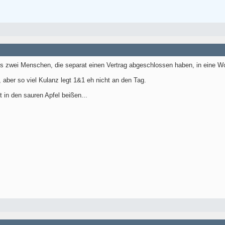
ss zwei Menschen, die separat einen Vertrag abgeschlossen haben, in eine W
 aber so viel Kulanz legt 1&1 eh nicht an den Tag.
 in den sauren Apfel beißen...