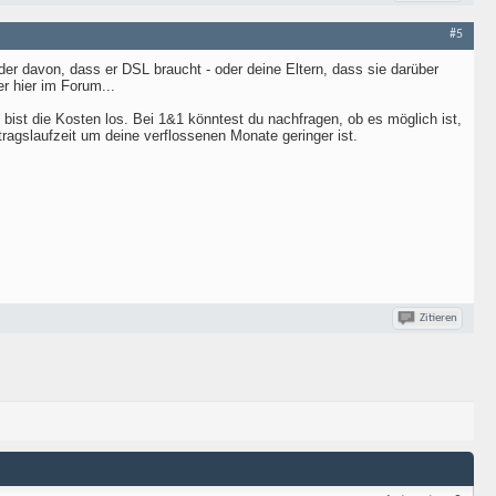
#5
der davon, dass er DSL braucht - oder deine Eltern, dass sie darüber
r hier im Forum...
ist die Kosten los. Bei 1&1 könntest du nachfragen, ob es möglich ist,
ragslaufzeit um deine verflossenen Monate geringer ist.
Zitieren