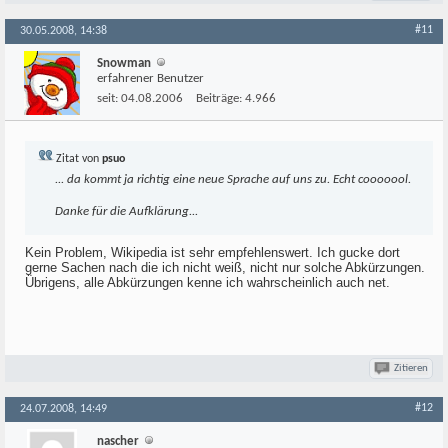
#11
30.05.2008, 14:38
Snowman
erfahrener Benutzer
seit:
04.08.2006
Beiträge:
4.966
Zitat von
psuo
... da kommt ja richtig eine neue Sprache auf uns zu. Echt cooooool.
Danke für die Aufklärung...
Kein Problem, Wikipedia ist sehr empfehlenswert. Ich gucke dort
gerne Sachen nach die ich nicht weiß, nicht nur solche Abkürzungen.
Übrigens, alle Abkürzungen kenne ich wahrscheinlich auch net.
Zitieren
#12
24.07.2008, 14:49
nascher