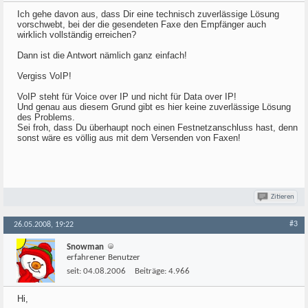
Ich gehe davon aus, dass Dir eine technisch zuverlässige Lösung
vorschwebt, bei der die gesendeten Faxe den Empfänger auch
wirklich vollständig erreichen?
Dann ist die Antwort nämlich ganz einfach!
Vergiss VoIP!
VoIP steht für Voice over IP und nicht für Data over IP!
Und genau aus diesem Grund gibt es hier keine zuverlässige Lösung
des Problems.
Sei froh, dass Du überhaupt noch einen Festnetzanschluss hast, denn
sonst wäre es völlig aus mit dem Versenden von Faxen!
Zitieren
#3
26.05.2008, 19:22
Snowman
erfahrener Benutzer
seit:
04.08.2006
Beiträge:
4.966
Hi,