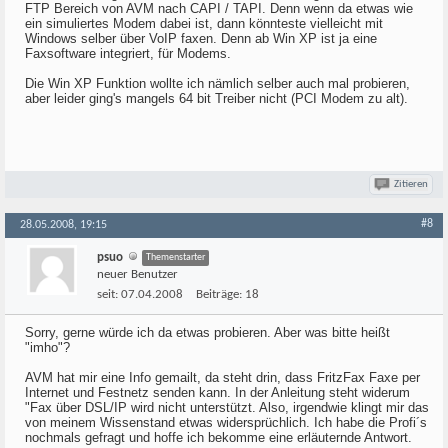
FTP Bereich von AVM nach CAPI / TAPI. Denn wenn da etwas wie
ein simuliertes Modem dabei ist, dann könnteste vielleicht mit
Windows selber über VoIP faxen. Denn ab Win XP ist ja eine
Faxsoftware integriert, für Modems.
Die Win XP Funktion wollte ich nämlich selber auch mal probieren,
aber leider ging's mangels 64 bit Treiber nicht (PCI Modem zu alt).
Zitieren
#8
28.05.2008, 19:15
psuo
Themenstarter
neuer Benutzer
seit:
07.04.2008
Beiträge:
18
Sorry, gerne würde ich da etwas probieren. Aber was bitte heißt
"imho"?
AVM hat mir eine Info gemailt, da steht drin, dass FritzFax Faxe per
Internet und Festnetz senden kann. In der Anleitung steht widerum
"Fax über DSL/IP wird nicht unterstützt. Also, irgendwie klingt mir das
von meinem Wissenstand etwas widersprüchlich. Ich habe die Profi´s
nochmals gefragt und hoffe ich bekomme eine erläuternde Antwort.