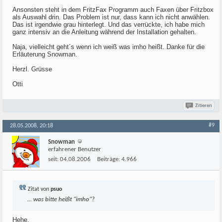
Ansonsten steht in dem FritzFax Programm auch Faxen über Fritzbox
als Auswahl drin. Das Problem ist nur, dass kann ich nicht anwählen.
Das ist irgendwie grau hinterlegt. Und das verrückte, ich habe mich
ganz intensiv an die Anleitung während der Installation gehalten.
Naja, vielleicht geht´s wenn ich weiß was imho heißt. Danke für die
Erläuterung Snowman.
Herzl. Grüsse
Otti
Zitieren
#9
28.05.2008, 20:18
Snowman
erfahrener Benutzer
seit:
04.08.2006
Beiträge:
4.966
Zitat von
psuo
... was bitte heißt "imho"?
Hehe,