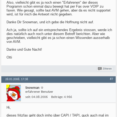
Also, vielleicht gibt es ja noch einen "Erfahrenen" der dieses
Programm schon einmal dazu bewegt hat per Fax over VOIP zu
faxen. Wie gesagt, sollte laut AVM gehen, aber da es nicht supportet
wird, ist für mich die Antwort nicht gegeben.
Danke Dir Snowman, und ich gebe die Hoffnung nicht auf.
Ach ja, sollte ich auf ein entsprechendes Ergebnis stossen, werde ich
dies natürlich auch noch unter diesem Betreff berichten. Aber wie
geschrieben, vielleicht gibt es ja schon einen Wissenden ausserhalb
von AVM.
Danke und Gute Nacht!
Otti
Zitieren
#7
28.05.2008, 17:38
Snowman
erfahrener Benutzer
seit:
04.08.2006
Beiträge:
4.966
Hi,
dieses fritzfax geht doch imho über CAPI / TAPI, guck auch mal im