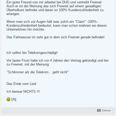
Ein guter Freund von mir arbeitet bei DUG und vertreibt Freenet.
Auch er ist der Meinung das sich Freenet auf einem gewaltigen
Überholkurs befindet und daran ist 100% Kundenzufriedenheit zu
erlangen.
Wenn man sich vor Augen hält was solch ein "Claim" -100%-
Kundenzufriedenheit bedeutet, kann man schon erahnen wo dieses
Unternehmen hin möchte.
Das Fahrwasser ist sehr gut in dem sich Freenet gerade befindet!
Ich selbst bin Telekomgeschädigt!
Vor lauter Frust habe ich vor 4 Jahren den Vertrag gekündigt und bin
zu Freenet, mit der Meinung:
"Schlimmer als die Telekom... geht nicht"
Das Ende vom Lied
Ich bereue NICHTS !!!
[/b]
Zitieren