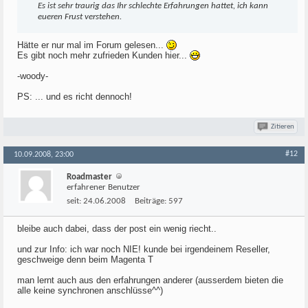
Es ist sehr traurig das Ihr schlechte Erfahrungen hattet, ich kann
eueren Frust verstehen.
Hätte er nur mal im Forum gelesen...
Es gibt noch mehr zufrieden Kunden hier...
-woody-
PS: ... und es richt dennoch!
Zitieren
#12
10.09.2008, 23:00
Roadmaster
erfahrener Benutzer
seit:
24.06.2008
Beiträge:
597
bleibe auch dabei, dass der post ein wenig riecht..
und zur Info: ich war noch NIE! kunde bei irgendeinem Reseller,
geschweige denn beim Magenta T
man lernt auch aus den erfahrungen anderer (ausserdem bieten die
alle keine synchronen anschlüsse^^)