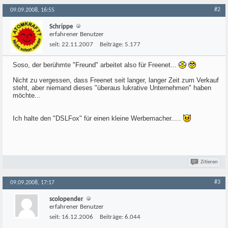
#2
09.09.2008, 16:55
Schrippe
erfahrener Benutzer
seit:
22.11.2007
Beiträge:
5.177
Soso, der berühmte "Freund" arbeitet also für Freenet...
Nicht zu vergessen, dass Freenet seit langer, langer Zeit zum Verkauf
steht, aber niemand dieses "überaus lukrative Unternehmen" haben
möchte...
Ich halte den "DSLFox" für einen kleine Werbemacher.....
Zitieren
#3
09.09.2008, 17:17
scolopender
erfahrener Benutzer
seit:
16.12.2006
Beiträge:
6.044