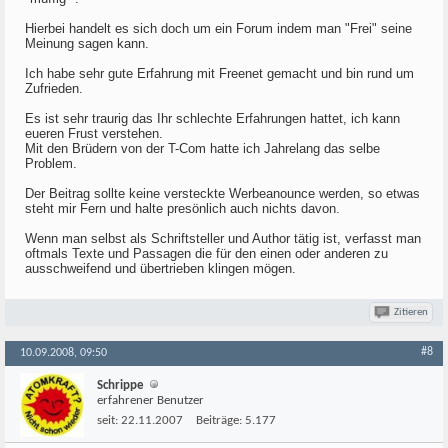
Hierbei handelt es sich doch um ein Forum indem man "Frei" seine
Meinung sagen kann.
Ich habe sehr gute Erfahrung mit Freenet gemacht und bin rund um
Zufrieden.
Es ist sehr traurig das Ihr schlechte Erfahrungen hattet, ich kann
eueren Frust verstehen.
Mit den Brüdern von der T-Com hatte ich Jahrelang das selbe
Problem.
Der Beitrag sollte keine versteckte Werbeanounce werden, so etwas
steht mir Fern und halte presönlich auch nichts davon.
Wenn man selbst als Schriftsteller und Author tätig ist, verfasst man
oftmals Texte und Passagen die für den einen oder anderen zu
ausschweifend und übertrieben klingen mögen.
Zitieren
#8
10.09.2008, 09:50
Schrippe
erfahrener Benutzer
seit:
22.11.2007
Beiträge:
5.177