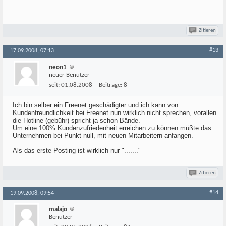
Zitieren
#13
17.09.2008, 07:13
neon1
neuer Benutzer
seit:
01.08.2008
Beiträge:
8
Ich bin selber ein Freenet geschädigter und ich kann von
Kundenfreundlichkeit bei Freenet nun wirklich nicht sprechen, vorallen
die Hotline (gebühr) spricht ja schon Bände.
Um eine 100% Kundenzufriedenheit erreichen zu können müßte das
Unternehmen bei Punkt null, mit neuen Mitarbeitern anfangen.
Als das erste Posting ist wirklich nur "......."
Zitieren
#14
19.09.2008, 09:54
malajo
Benutzer