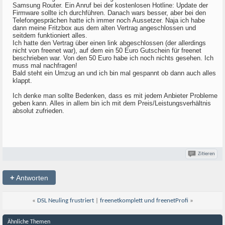
Samsung Router. Ein Anruf bei der kostenlosen Hotline: Update der
Firmware sollte ich durchführen. Danach wars besser, aber bei den
Telefongesprächen hatte ich immer noch Aussetzer. Naja ich habe
dann meine Fritzbox aus dem alten Vertrag angeschlossen und
seitdem funktioniert alles.
Ich hatte den Vertrag über einen link abgeschlossen (der allerdings
nicht von freenet war), auf dem ein 50 Euro Gutschein für freenet
beschrieben war. Von den 50 Euro habe ich noch nichts gesehen. Ich
muss mal nachfragen!
Bald steht ein Umzug an und ich bin mal gespannt ob dann auch alles
klappt.
Ich denke man sollte Bedenken, dass es mit jedem Anbieter Probleme
geben kann. Alles in allem bin ich mit dem Preis/Leistungsverhältnis
absolut zufrieden.
Zitieren
+
Antworten
«
DSL Neuling frustriert
|
freenetkomplett und freenetProfi
»
Ähnliche Themen