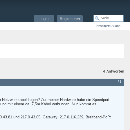
Login
Registrieren
Erweiterte Suche
4
Antworten
#1
n Netzwerkkabel liegen? Zur meiner Hardware habe ein Speedport
ng) und mit einem ca. 7,5m Kabel verbunden. Nun kommt es
7.0.43.81 und 217.0.43.65, Gateway: 217.0.116.239, Breitband-PoP: