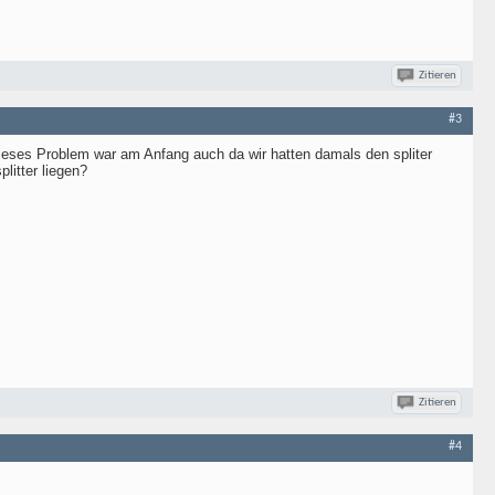
Zitieren
#3
Dieses Problem war am Anfang auch da wir hatten damals den spliter
litter liegen?
Zitieren
#4