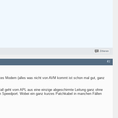
Zitieren
#2
utes Modem (alles was nicht von AVM kommt ist schon mal gut, ganz
lfall geht vom APL aus eine einzige abgeschirmte Leitung ganz ohne
um Speedport. Wobei ein ganz kurzes Patchkabel in manchen Fällen