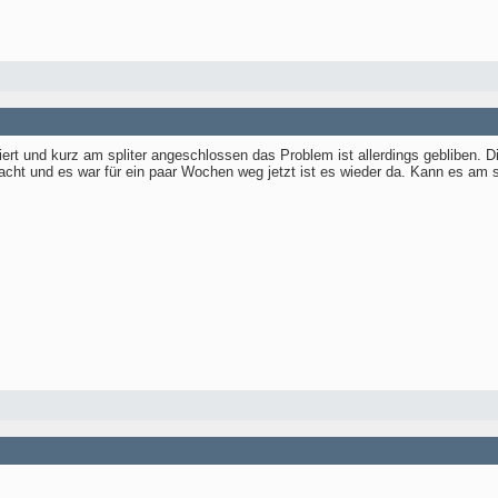
ert und kurz am spliter angeschlossen das Problem ist allerdings gebliben. 
ht und es war für ein paar Wochen weg jetzt ist es wieder da. Kann es am sp