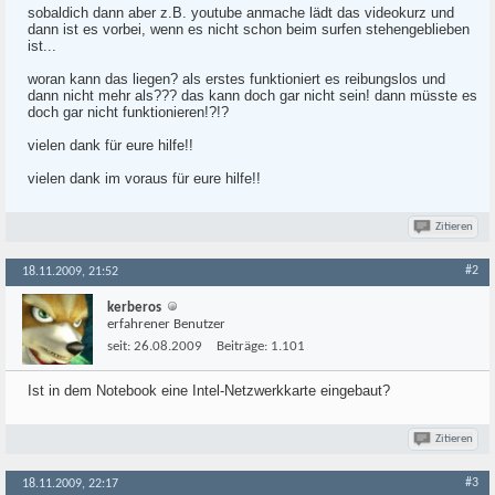
sobaldich dann aber z.B. youtube anmache lädt das videokurz und
dann ist es vorbei, wenn es nicht schon beim surfen stehengeblieben
ist...
woran kann das liegen? als erstes funktioniert es reibungslos und
dann nicht mehr als??? das kann doch gar nicht sein! dann müsste es
doch gar nicht funktionieren!?!?
vielen dank für eure hilfe!!
vielen dank im voraus für eure hilfe!!
Zitieren
#2
18.11.2009, 21:52
kerberos
erfahrener Benutzer
seit:
26.08.2009
Beiträge:
1.101
Ist in dem Notebook eine Intel-Netzwerkkarte eingebaut?
Zitieren
#3
18.11.2009, 22:17