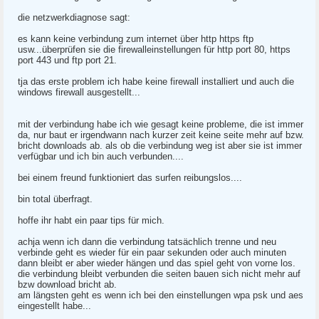
die netzwerkdiagnose sagt:
es kann keine verbindung zum internet über http https ftp
usw...überprüfen sie die firewalleinstellungen für http port 80, https
port 443 und ftp port 21.
tja das erste problem ich habe keine firewall installiert und auch die
windows firewall ausgestellt...
mit der verbindung habe ich wie gesagt keine probleme, die ist immer
da, nur baut er irgendwann nach kurzer zeit keine seite mehr auf bzw.
bricht downloads ab. als ob die verbindung weg ist aber sie ist immer
verfügbar und ich bin auch verbunden....
bei einem freund funktioniert das surfen reibungslos....
bin total überfragt.
hoffe ihr habt ein paar tips für mich.
achja wenn ich dann die verbindung tatsächlich trenne und neu
verbinde geht es wieder für ein paar sekunden oder auch minuten
dann bleibt er aber wieder hängen und das spiel geht von vorne los.
die verbindung bleibt verbunden die seiten bauen sich nicht mehr auf
bzw download bricht ab.
am längsten geht es wenn ich bei den einstellungen wpa psk und aes
eingestellt habe...