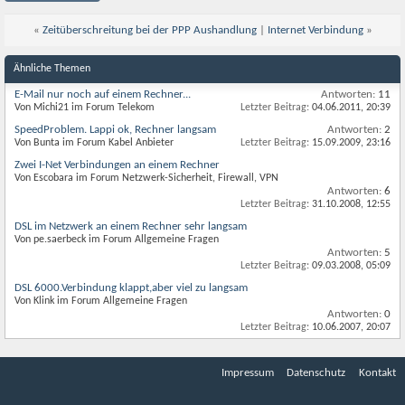
«
Zeitüberschreitung bei der PPP Aushandlung
|
Internet Verbindung
»
Ähnliche Themen
E-Mail nur noch auf einem Rechner...
Antworten:
11
Von Michi21 im Forum Telekom
Letzter Beitrag:
04.06.2011,
20:39
SpeedProblem. Lappi ok, Rechner langsam
Antworten:
2
Von Bunta im Forum Kabel Anbieter
Letzter Beitrag:
15.09.2009,
23:16
Zwei I-Net Verbindungen an einem Rechner
Von Escobara im Forum Netzwerk-Sicherheit, Firewall, VPN
Antworten:
6
Letzter Beitrag:
31.10.2008,
12:55
DSL im Netzwerk an einem Rechner sehr langsam
Von pe.saerbeck im Forum Allgemeine Fragen
Antworten:
5
Letzter Beitrag:
09.03.2008,
05:09
DSL 6000.Verbindung klappt,aber viel zu langsam
Von Klink im Forum Allgemeine Fragen
Antworten:
0
Letzter Beitrag:
10.06.2007,
20:07
Impressum
Datenschutz
Kontakt