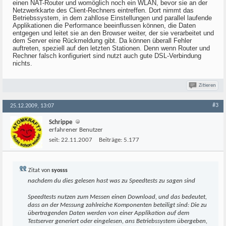
einen NAT-Router und womöglich noch ein WLAN, bevor sie an der
Netzwerkkarte des Client-Rechners eintreffen. Dort nimmt das
Betriebssystem, in dem zahllose Einstellungen und parallel laufende
Applikationen die Performance beeinflussen können, die Daten
entgegen und leitet sie an den Browser weiter, der sie verarbeitet und
dem Server eine Rückmeldung gibt. Da können überall Fehler
auftreten, speziell auf den letzten Stationen. Denn wenn Router und
Rechner falsch konfiguriert sind nutzt auch gute DSL-Verbindung
nichts.
Zitieren
#3
25.12.2009, 13:07
Schrippe
erfahrener Benutzer
seit:
22.11.2007
Beiträge:
5.177
Zitat von
syosss
nachdem du dies gelesen hast was zu Speedtests zu sagen sind
Speedtests nutzen zum Messen einen Download, und das bedeutet,
dass an der Messung zahlreiche Komponenten beteiligt sind: Die zu
übertragenden Daten werden von einer Applikation auf dem
Testserver generiert oder eingelesen, ans Betriebssystem übergeben,