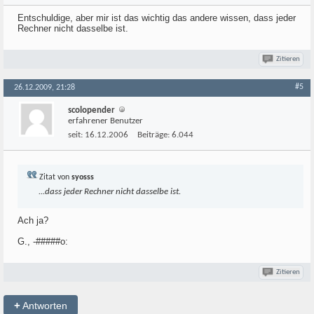
Entschuldige, aber mir ist das wichtig das andere wissen, dass jeder
Rechner nicht dasselbe ist.
Zitieren
#5
26.12.2009, 21:28
scolopender
erfahrener Benutzer
seit:
16.12.2006
Beiträge:
6.044
Zitat von
syosss
...dass jeder Rechner nicht dasselbe ist.
Ach ja?
G., -#####o:
Zitieren
+
Antworten