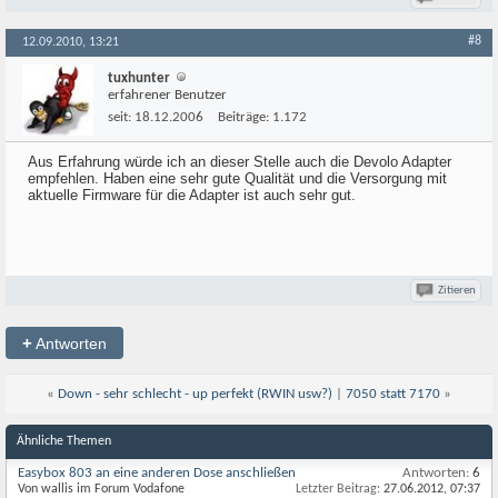
#8
12.09.2010, 13:21
tuxhunter
erfahrener Benutzer
seit:
18.12.2006
Beiträge:
1.172
Aus Erfahrung würde ich an dieser Stelle auch die Devolo Adapter
empfehlen. Haben eine sehr gute Qualität und die Versorgung mit
aktuelle Firmware für die Adapter ist auch sehr gut.
Zitieren
+
Antworten
«
Down - sehr schlecht - up perfekt (RWIN usw?)
|
7050 statt 7170
»
Ähnliche Themen
Easybox 803 an eine anderen Dose anschließen
Antworten:
6
Von wallis im Forum Vodafone
Letzter Beitrag:
27.06.2012,
07:37