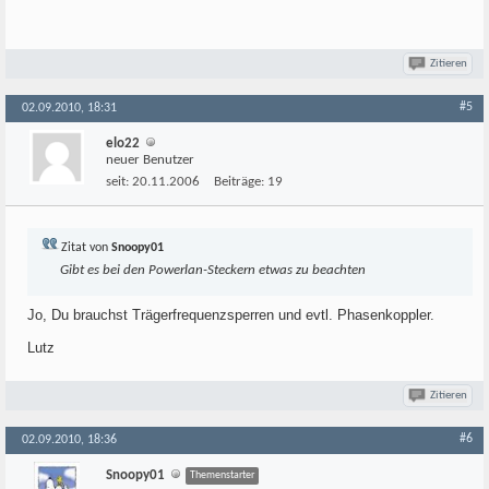
Zitieren
#5
02.09.2010, 18:31
elo22
neuer Benutzer
seit:
20.11.2006
Beiträge:
19
Zitat von
Snoopy01
Gibt es bei den Powerlan-Steckern etwas zu beachten
Jo, Du brauchst Trägerfrequenzsperren und evtl. Phasenkoppler.
Lutz
Zitieren
#6
02.09.2010, 18:36
Snoopy01
Themenstarter