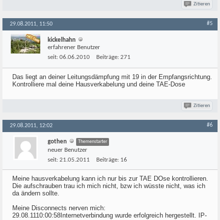
Zitieren
#5
29.08.2011, 11:50
kickelhahn
erfahrener Benutzer
seit:
06.06.2010
Beiträge:
271
Das liegt an deiner Leitungsdämpfung mit 19 in der Empfangsrichtung.
Kontrolliere mal deine Hausverkabelung und deine TAE-Dose
Zitieren
#6
29.08.2011, 12:02
gothen
Themenstarter
neuer Benutzer
seit:
21.05.2011
Beiträge:
16
Meine hausverkabelung kann ich nur bis zur TAE DOse kontrollieren.
Die aufschrauben trau ich mich nicht, bzw ich wüsste nicht, was ich
da ändern sollte.
Meine Disconnects nerven mich:
29.08.1110:00:58Internetverbindung wurde erfolgreich hergestellt. IP-