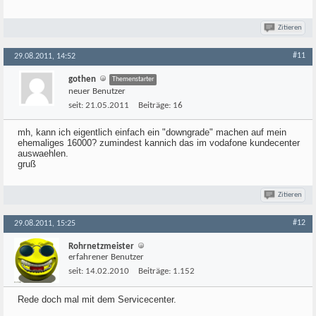
Zitieren
#11
29.08.2011, 14:52
gothen
Themenstarter
neuer Benutzer
seit:
21.05.2011
Beiträge:
16
mh, kann ich eigentlich einfach ein "downgrade" machen auf mein
ehemaliges 16000? zumindest kannich das im vodafone kundecenter
auswaehlen.
gruß
Zitieren
#12
29.08.2011, 15:25
Rohrnetzmeister
erfahrener Benutzer
seit:
14.02.2010
Beiträge:
1.152
Rede doch mal mit dem Servicecenter.