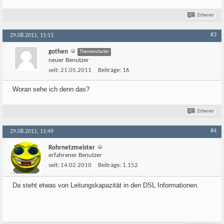
Zitieren
#3
29.08.2011, 11:11
gothen
Themenstarter
neuer Benutzer
seit:
21.05.2011
Beiträge:
16
Woran sehe ich denn das?
Zitieren
#4
29.08.2011, 11:49
Rohrnetzmeister
erfahrener Benutzer
seit:
14.02.2010
Beiträge:
1.152
Da steht etwas von Leitungskapazität in den DSL Informationen.