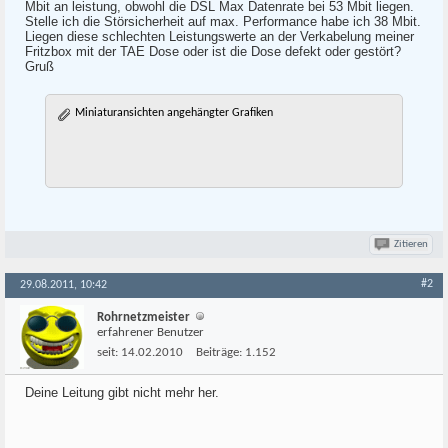
Mbit an leistung, obwohl die DSL Max Datenrate bei 53 Mbit liegen.
Stelle ich die Störsicherheit auf max. Performance habe ich 38 Mbit.
Liegen diese schlechten Leistungswerte an der Verkabelung meiner
Fritzbox mit der TAE Dose oder ist die Dose defekt oder gestört?
Gruß
Miniaturansichten angehängter Grafiken
Zitieren
#2
29.08.2011, 10:42
Rohrnetzmeister
erfahrener Benutzer
seit:
14.02.2010
Beiträge:
1.152
Deine Leitung gibt nicht mehr her.