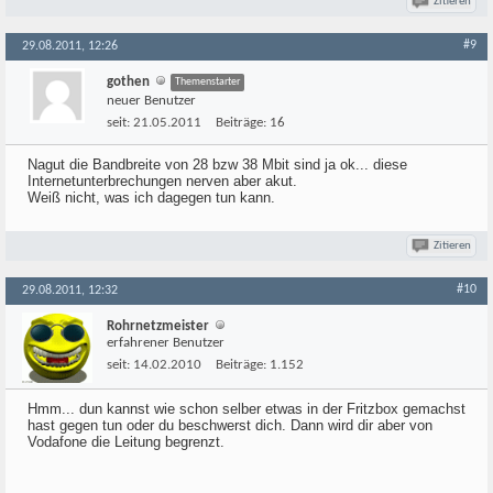
Zitieren
#9
29.08.2011, 12:26
gothen
Themenstarter
neuer Benutzer
seit:
21.05.2011
Beiträge:
16
Nagut die Bandbreite von 28 bzw 38 Mbit sind ja ok... diese
Internetunterbrechungen nerven aber akut.
Weiß nicht, was ich dagegen tun kann.
Zitieren
#10
29.08.2011, 12:32
Rohrnetzmeister
erfahrener Benutzer
seit:
14.02.2010
Beiträge:
1.152
Hmm... dun kannst wie schon selber etwas in der Fritzbox gemachst
hast gegen tun oder du beschwerst dich. Dann wird dir aber von
Vodafone die Leitung begrenzt.