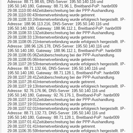
Adresse: 88.71.98.65, DNS-Server: 195.50.140.116 und
195.50.140.180, Gateway: 88.71.96.1, Breitband-PoP: hanbr009
29.08.1110:00:44Zeitüberschreitung bei der PPP-Aushandlung.
29.08.1110:00:43Internetverbindung wurde getrennt.
29.08.1108:33:24Internetverbindung wurde erfolgreich hergestellt. IP-
Adresse: 188.96.113.216, DNS-Server: 195.50.140.116 und
195.50.140.180, Gateway: 188.96.112.1, Breitband-PoP: hanbr009
29.08.1108:33:13Zeitüberschreitung bei der PPP-Aushandlung.
29.08.1108:33:13Internetverbindung wurde getrennt.
29.08.1108:05:21Internetverbindung wurde erfolgreich hergestellt. IP-
Adresse: 188.96.126.178, DNS-Server: 195.50.140.116 und
195.50.140.180, Gateway: 188.96.112.1, Breitband-PoP: hanbr009
29.08.1108:05:06Zeitüberschreitung bei der PPP-Aushandlung.
29.08.1108:05:06Internetverbindung wurde getrennt.
29.08.1107:28:53Internetverbindung wurde erfolgreich hergestellt. IP-
Adresse: 88.71.132.66, DNS-Server: 195.50.140.116 und
195.50.140.180, Gateway: 88.71.128.1, Breitband-PoP: hanbr009
29.08.1107:28:41Zeitüberschreitung bei der PPP-Aushandlung.
29.08.1107:28:41Internetverbindung wurde getrennt.
29.08.1107:19:13Internetverbindung wurde erfolgreich hergestellt. IP-
Adresse: 92.76.176.96, DNS-Server: 195.50.140.116 und
195.50.140.180, Gateway: 92.76.176.1, Breitband-PoP: hanbr009
29.08.1107:19:01Zeitüberschreitung bei der PPP-Aushandlung.
29.08.1107:19:01Internetverbindung wurde getrennt.
29.08.1107:02:01Internetverbindung wurde erfolgreich hergestellt. IP-
Adresse: 88.71.132.73, DNS-Server: 195.50.140.116 und
195.50.140.180, Gateway: 88.71.128.1, Breitband-PoP: hanbr009
29.08.1107:01:41Zeitüberschreitung bei der PPP-Aushandlung.
29.08.1107:01:41Internetverbindung wurde getrennt.
29.08.1106:35:59Internetverbindung wurde erfolgreich hergestellt. IP-