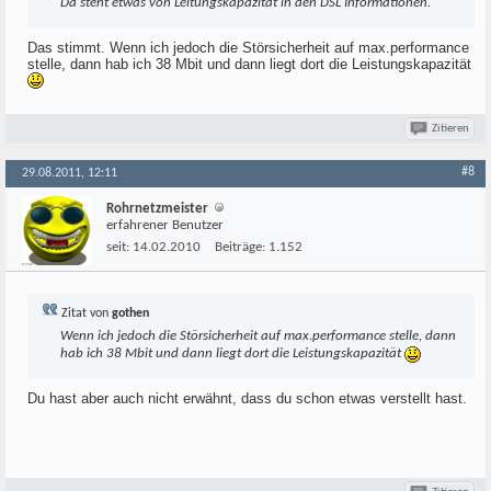
Da steht etwas von Leitungskapazität in den DSL Informationen.
Das stimmt. Wenn ich jedoch die Störsicherheit auf max.performance
stelle, dann hab ich 38 Mbit und dann liegt dort die Leistungskapazität
Zitieren
#8
29.08.2011, 12:11
Rohrnetzmeister
erfahrener Benutzer
seit:
14.02.2010
Beiträge:
1.152
Zitat von
gothen
Wenn ich jedoch die Störsicherheit auf max.performance stelle, dann
hab ich 38 Mbit und dann liegt dort die Leistungskapazität
Du hast aber auch nicht erwähnt, dass du schon etwas verstellt hast.