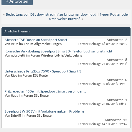
+
Antworten
«
Bedeutung von DSL downstream / zu langsamer download
|
Neuer Router oder
alten weiter nutzen?
»
Ähnliche Themen
Mehrere TAE Dosen an Speedport Smart
Antworten:
2
Von RePe im Forum Allgemeine Fragen
Letzter Beitrag:
18.09.2019,
20:12
Komische Verkabelung Speedport Smart 3/ Telefonbuchse funzt nicht
Von nobsoletti im Forum Wireless LAN & Verkabelung
Antworten:
8
Letzter Beitrag:
27.05.2019,
19:06
Unterschiede Fritz!Box 7590 - Speedport Smart 3
Von Rico im Forum DSL Router
Antworten:
0
Letzter Beitrag:
02.08.2018,
19:15
Fritzrepeater 450e mit Speedport Smart verbinden...
Von Haas im Forum DSL Router
Antworten:
1
Letzter Beitrag:
23.04.2018,
08:30
Speedport W 503V mit Vodafone nutzen. Probleme
Von Brinki8 im Forum DSL Router
Antworten:
12
Letzter Beitrag:
14.10.2011,
22:49