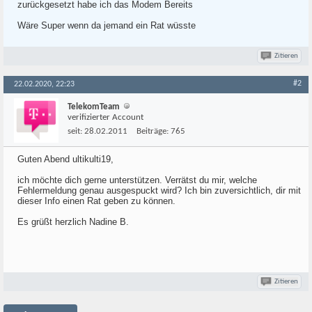
zurückgesetzt habe ich das Modem Bereits
Wäre Super wenn da jemand ein Rat wüsste
Zitieren
#2
22.02.2020, 22:23
TelekomTeam
verifizierter Account
seit:
28.02.2011
Beiträge:
765
Guten Abend ultikulti19,
ich möchte dich gerne unterstützen. Verrätst du mir, welche
Fehlermeldung genau ausgespuckt wird? Ich bin zuversichtlich, dir mit
dieser Info einen Rat geben zu können.
Es grüßt herzlich Nadine B.
Zitieren