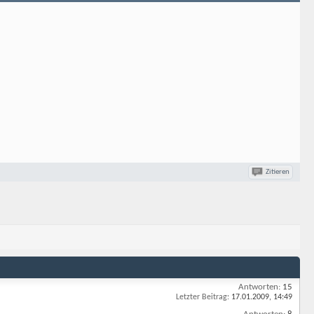
Zitieren
Antworten:
15
Letzter Beitrag:
17.01.2009,
14:49