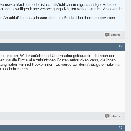
e usw einfach ein oder ist es tatsächlich ein eigenständiger Anbieter
s zu den jeweiligen Kabelverzweigungs Kästen verlegt wurde . Also würde
den Anschluß legen zu lassen ohne ein Produkt bei ihnen zu erwerben.
Zitieren
#2
deutigkeiten, Widersprüche und Überraschungsklauseln, die nach den
r uns die Firma alle zukünftigen Kosten aufdrücken kann, die ihnen
ratung haben wir nicht bekommen. Es wurde auf dem Antragsformular nur
schluss bekommen.
Zitieren
#3