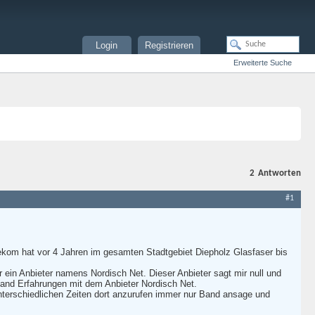
Login
Registrieren
Erweiterte Suche
2
Antworten
#1
lekom hat vor 4 Jahren im gesamten Stadtgebiet Diepholz Glasfaser bis
 ein Anbieter namens Nordisch Net. Dieser Anbieter sagt mir null und
mand Erfahrungen mit dem Anbieter Nordisch Net.
nterschiedlichen Zeiten dort anzurufen immer nur Band ansage und