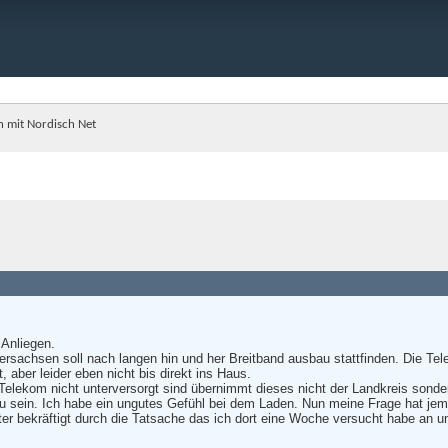
n mit Nordisch Net
 Anliegen.
ersachsen soll nach langen hin und her Breitband ausbau stattfinden. Die Te
t, aber leider eben nicht bis direkt ins Haus.
Telekom nicht unterversorgt sind übernimmt dieses nicht der Landkreis sonder
 zu sein. Ich habe ein ungutes Gefühl bei dem Laden. Nun meine Frage hat je
er bekräftigt durch die Tatsache das ich dort eine Woche versucht habe an u