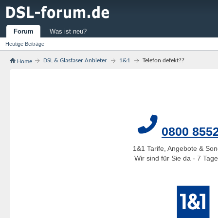
Forum
Was ist neu?
Heutige Beiträge
DSL & Glasfaser Anbieter
1&1
Telefon defekt??
Home
0800 855
1&1 Tarife, Angebote & Son
Wir sind für Sie da - 7 Ta