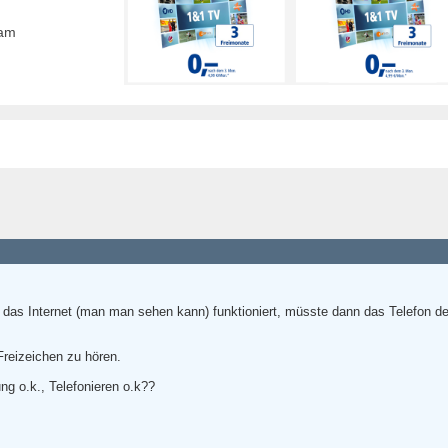
eam
 das Internet (man man sehen kann) funktioniert, müsste dann das Telefon d
Freizeichen zu hören.
ung o.k., Telefonieren o.k??