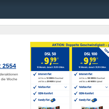
2 2554
deraktionen
ge die Woche