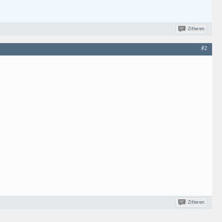
Zitieren
#2
Zitieren