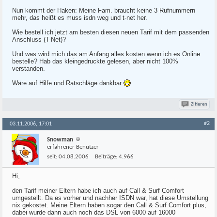
Nun kommt der Haken: Meine Fam. braucht keine 3 Rufnummern
mehr, das heißt es muss isdn weg und t-net her.
Wie bestell ich jetzt am besten diesen neuen Tarif mit dem passenden
Anschluss (T-Net)?
Und was wird mich das am Anfang alles kosten wenn ich es Online
bestelle? Hab das kleingedruckte gelesen, aber nicht 100%
verstanden.
Wäre auf Hilfe und Ratschläge dankbar
Zitieren
#2
03.11.2006, 17:01
Snowman
erfahrener Benutzer
seit:
04.08.2006
Beiträge:
4.966
Hi,
den Tarif meiner Eltern habe ich auch auf Call & Surf Comfort
umgestellt. Da es vorher und nachher ISDN war, hat diese Umstellung
nix gekostet. Meine Eltern haben sogar den Call & Surf Comfort plus,
dabei wurde dann auch noch das DSL von 6000 auf 16000