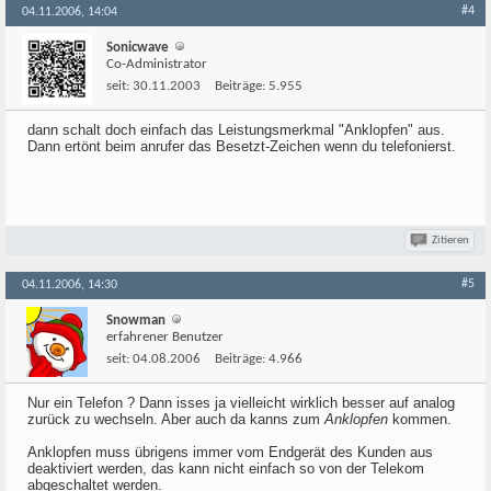
#4
04.11.2006, 14:04
Sonicwave
Co-Administrator
seit:
30.11.2003
Beiträge:
5.955
dann schalt doch einfach das Leistungsmerkmal "Anklopfen" aus.
Dann ertönt beim anrufer das Besetzt-Zeichen wenn du telefonierst.
Zitieren
#5
04.11.2006, 14:30
Snowman
erfahrener Benutzer
seit:
04.08.2006
Beiträge:
4.966
Nur ein Telefon ? Dann isses ja vielleicht wirklich besser auf analog
zurück zu wechseln. Aber auch da kanns zum
Anklopfen
kommen.
Anklopfen muss übrigens immer vom Endgerät des Kunden aus
deaktiviert werden, das kann nicht einfach so von der Telekom
abgeschaltet werden.