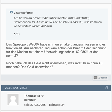
Zitat von
festek
Am besten du bestellst dies übers telefon (08003301000)
Bestehenden Tel. Anschluss & DSL Anschluss hast du, also kommen
keine weitere kosten auf dich
MfG
Das Speedport W700V habe ich nun erhalten, angeschlossen und es
funktioniert. Am nächsten Tag kam schon der Brief mit der Rechnung
für das Modem mit einem Überweisungsschein. 62.98€!! ist das
normal?
Noch habe ich das Geld nicht überwiesen, was ratet ihr mir nun zu
machen? Das Geld überweisen?
Zitieren
#8
20.11.2006, 22:23
Thomas123
Benutzer
seit:
27.02.2006
Beiträge:
34