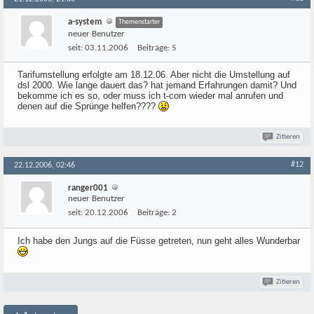
a-system
Themenstarter
neuer Benutzer
seit:
03.11.2006
Beiträge:
5
Tarifumstellung erfolgte am 18.12.06. Aber nicht die Umstellung auf
dsl 2000. Wie lange dauert das? hat jemand Erfahrungen damit? Und
bekomme ich es so, oder muss ich t-com wieder mal anrufen und
denen auf die Sprünge helfen????
Zitieren
#12
22.12.2006, 02:46
ranger001
neuer Benutzer
seit:
20.12.2006
Beiträge:
2
Ich habe den Jungs auf die Füsse getreten, nun geht alles Wunderbar
Zitieren