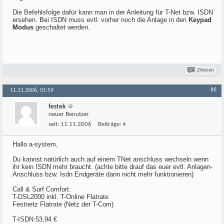
Die Befehlsfolge dafür kann man in der Anleitung für T-Net bzw. ISDN
ersehen. Bei ISDN muss evtl. vorher noch die Anlage in den
Keypad
Modus
geschaltet werden.
Zitieren
#6
11.11.2006, 01:59
festek
neuer Benutzer
seit:
11.11.2006
Beiträge:
4
Hallo a-system,
Du kannst natürlich auch auf einem TNet anschluss wechseln wenn
ihr kein ISDN mehr braucht. (achte bitte drauf das euer evtl. Anlagen-
Anschluss bzw. Isdn Endgeräte dann nicht mehr funktionieren)
Call & Surf Comfort:
T-DSL2000 inkl. T-Online Flatrate
Festnetz Flatrate (Netz der T-Com)
T-ISDN:53,94 €