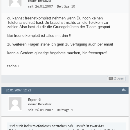
neuer Benutzer
seit:
26.01.2007
Beiträge:
10
du kannst freenetkomplett nehmen wenn Du noch keinen
Telefonanschluß hast.Du brauchst nichts an die Telekom zu
zahlen.Also hast du dir die Grundgebühren der T-com gespart.
Bei freenetkomplett ist alles mit drin !!!
zu weiteren Fragen stehe ich gern zu verfügung auch per email
kann außerdem günstige Angebote machen, bin freenetprofi
tschau
Zitieren
#4
26.01.2007, 12:22
Erper
neuer Benutzer
seit:
26.01.2007
Beiträge:
1
und auch beim telefonieren entstehen Mb... somit ist zwar das