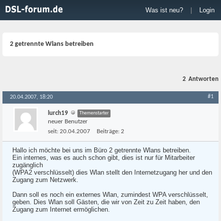
Was ist neu?
|
Login
2 getrennte Wlans betreiben
2
Antworten
#1
20.04.2007, 18:20
lurch19
Themenstarter
neuer Benutzer
seit:
20.04.2007
Beiträge:
2
Hallo ich möchte bei uns im Büro 2 getrennte Wlans betreiben.
Ein internes, was es auch schon gibt, dies ist nur für Mitarbeiter
zugänglich
(WPA2 verschlüsselt) dies Wlan stellt den Internetzugang her und den
Zugang zum Netzwerk.
Dann soll es noch ein externes Wlan, zumindest WPA verschlüsselt,
geben. Dies Wlan soll Gästen, die wir von Zeit zu Zeit haben, den
Zugang zum Internet ermöglichen.