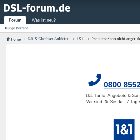
Forum
Was ist neu?
Heutige Beiträge
DSL & Glasfaser Anbieter
1&1
Problem: Kann nicht angeru
Home
0800 855
1&1 Tarife, Angebote & Son
Wir sind für Sie da - 7 Ta