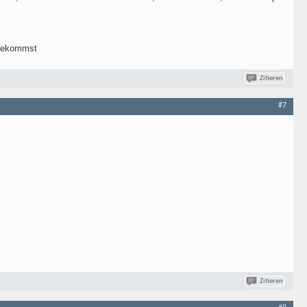
 bekommst
Zitieren
#7
Zitieren