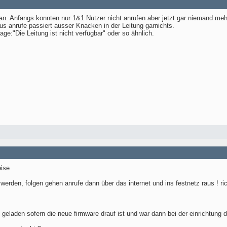
. Anfangs konnten nur 1&1 Nutzer nicht anrufen aber jetzt gar niemand meh
 anrufe passiert ausser Knacken in der Leitung garnichts.
e:"Die Leitung ist nicht verfügbar" oder so ähnlich.
eise
werden, folgen gehen anrufe dann über das internet und ins festnetz raus ! ric
 geladen sofern die neue firmware drauf ist und war dann bei der einrichtung d