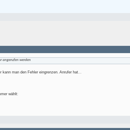
hr angerufen werden
 kann man den Fehler eingrenzen. Anrufer hat...
mmer wählt: