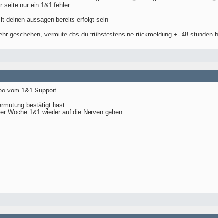
 seite nur ein 1&1 fehler
lt deinen aussagen bereits erfolgt sein.
ehr geschehen, vermute das du frühstestens ne rückmeldung +- 48 stunden
dee vom 1&1 Support.
rmutung bestätigt hast.
ter Woche 1&1 wieder auf die Nerven gehen.