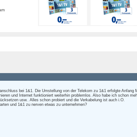
eam
tanschluss bei 1&1. Die Umstellung von der Telekom zu 1&1 erfolgte Anfang Ma
ieren und Internet funktioniert weiterhin problemlos. Also habe ich schon 
ücksetzen usw.. Alles schon probiert und die Verkabelung ist auch i.O.
warten und 1&1 zu nerven etwas zu unternehmen?