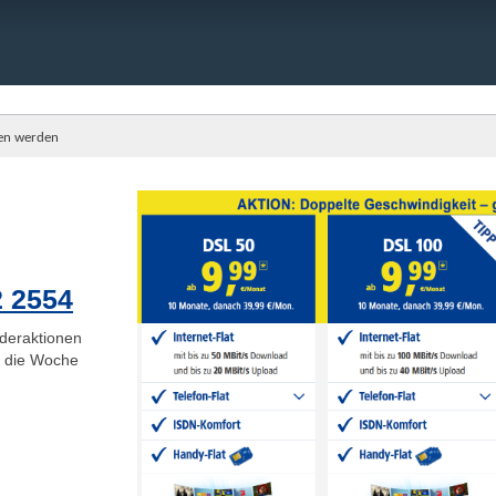
fen werden
2 2554
deraktionen
ge die Woche