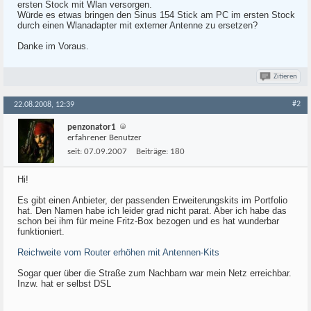
ersten Stock mit Wlan versorgen.
Würde es etwas bringen den Sinus 154 Stick am PC im ersten Stock
durch einen Wlanadapter mit externer Antenne zu ersetzen?
Danke im Voraus.
Zitieren
#2
22.08.2008, 12:39
penzonator1
erfahrener Benutzer
seit:
07.09.2007
Beiträge:
180
Hi!
Es gibt einen Anbieter, der passenden Erweiterungskits im Portfolio
hat. Den Namen habe ich leider grad nicht parat. Aber ich habe das
schon bei ihm für meine Fritz-Box bezogen und es hat wunderbar
funktioniert.
Reichweite vom Router erhöhen mit Antennen-Kits
Sogar quer über die Straße zum Nachbarn war mein Netz erreichbar.
Inzw. hat er selbst DSL