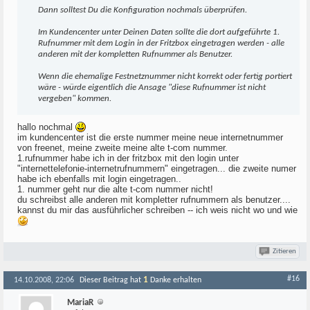
Dann solltest Du die Konfiguration nochmals überprüfen.
Im Kundencenter unter Deinen Daten sollte die dort aufgeführte 1.
Rufnummer mit dem Login in der Fritzbox eingetragen werden - alle
anderen mit der kompletten Rufnummer als Benutzer.
Wenn die ehemalige Festnetznummer nicht korrekt oder fertig portiert
wäre - würde eigentlich die Ansage "diese Rufnummer ist nicht
vergeben" kommen.
hallo nochmal
im kundencenter ist die erste nummer meine neue internetnummer
von freenet, meine zweite meine alte t-com nummer.
1.rufnummer habe ich in der fritzbox mit den login unter
"internettelefonie-internetrufnummern" eingetragen... die zweite numer
habe ich ebenfalls mit login eingetragen..
1. nummer geht nur die alte t-com nummer nicht!
du schreibst alle anderen mit kompletter rufnummern als benutzer....
kannst du mir das ausführlicher schreiben -- ich weis nicht wo und wie
Zitieren
#16
1
14.10.2008, 22:06
Dieser Beitrag hat
Danke erhalten
MariaR