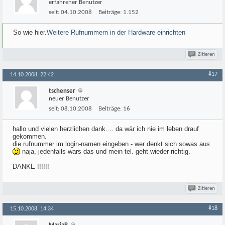
erfahrener Benutzer
seit:
04.10.2008
Beiträge:
1.152
So wie hier.
Weitere Rufnummern in der Hardware einrichten
Zitieren
#17
14.10.2008, 22:42
tschenser
neuer Benutzer
seit:
08.10.2008
Beiträge:
16
hallo und vielen herzlichen dank.... da wär ich nie im leben drauf
gekommen.
die rufnummer im login-namen eingeben - wer denkt sich sowas aus
naja, jedenfalls wars das und mein tel. geht wieder richtig.
DANKE !!!!!!
Zitieren
#18
15.10.2008, 14:34