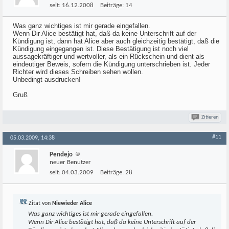
seit:
16.12.2008
Beiträge:
14
Was ganz wichtiges ist mir gerade eingefallen.
Wenn Dir Alice bestätigt hat, daß da keine Unterschrift auf der
Kündigung ist, dann hat Alice aber auch gleichzeitig bestätigt, daß die
Kündigung eingegangen ist. Diese Bestätigung ist noch viel
aussagekräftiger und wertvoller, als ein Rückschein und dient als
eindeutiger Beweis, sofern die Kündigung unterschrieben ist. Jeder
Richter wird dieses Schreiben sehen wollen.
Unbedingt ausdrucken!
Gruß
Zitieren
#11
05.03.2009, 14:38
Pendejo
neuer Benutzer
seit:
04.03.2009
Beiträge:
28
Zitat von
Niewieder Alice
Was ganz wichtiges ist mir gerade eingefallen.
Wenn Dir Alice bestätigt hat, daß da keine Unterschrift auf der