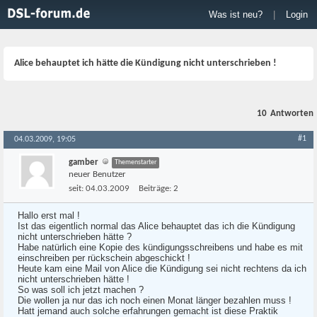
Was ist neu?
|
Login
Alice behauptet ich hätte die Kündigung nicht unterschrieben !
10
Antworten
#1
04.03.2009, 19:05
gamber
Themenstarter
neuer Benutzer
seit:
04.03.2009
Beiträge:
2
Hallo erst mal !
Ist das eigentlich normal das Alice behauptet das ich die Kündigung
nicht unterschrieben hätte ?
Habe natürlich eine Kopie des kündigungsschreibens und habe es mit
einschreiben per rückschein abgeschickt !
Heute kam eine Mail von Alice die Kündigung sei nicht rechtens da ich
nicht unterschrieben hätte !
So was soll ich jetzt machen ?
Die wollen ja nur das ich noch einen Monat länger bezahlen muss !
Hatt jemand auch solche erfahrungen gemacht ist diese Praktik