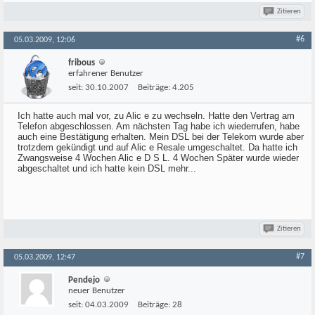
Zitieren
#6
05.03.2009, 12:06
fribous
erfahrener Benutzer
seit:
30.10.2007
Beiträge:
4.205
Ich hatte auch mal vor, zu Alic e zu wechseln. Hatte den Vertrag am
Telefon abgeschlossen. Am nächsten Tag habe ich wiederrufen, habe
auch eine Bestätigung erhalten. Mein DSL bei der Telekom wurde aber
trotzdem gekündigt und auf Alic e Resale umgeschaltet. Da hatte ich
Zwangsweise 4 Wochen Alic e D S L. 4 Wochen Später wurde wieder
abgeschaltet und ich hatte kein DSL mehr...
Zitieren
#7
05.03.2009, 12:47
Pendejo
neuer Benutzer
seit:
04.03.2009
Beiträge:
28