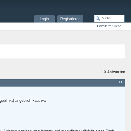
Login
Registrieren
Erweiterte Suche
10
Antworten
#1
eblinkt) angeblich kaut war.