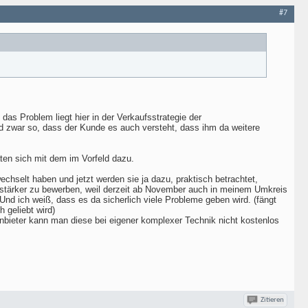
#7
 das Problem liegt hier in der Verkaufsstrategie der
d zwar so, dass der Kunde es auch versteht, dass ihm da weitere
en sich mit dem im Vorfeld dazu.
hselt haben und jetzt werden sie ja dazu, praktisch betrachtet,
 stärker zu bewerben, weil derzeit ab November auch in meinem Umkreis
nd ich weiß, dass es da sicherlich viele Probleme geben wird. (fängt
 geliebt wird)
m Anbieter kann man diese bei eigener komplexer Technik nicht kostenlos
Zitieren