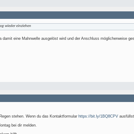
ag wieder einziehen
da damit eine Mahnwelle ausgelöst wird und der Anschluss möglicherweise gesp
im Regen stehen. Wenn du das Kontaktformular
https://bit.ly/1BQ8CPV
ausfüllst
ontag bei dir melden.