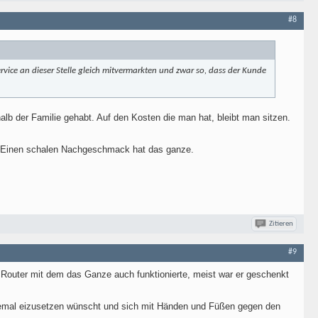
#8
rvice an dieser Stelle gleich mitvermarkten und zwar so, dass der Kunde
alb der Familie gehabt. Auf den Kosten die man hat, bleibt man sitzen.
d. Einen schalen Nachgeschmack hat das ganze.
Zitieren
#9
n Router mit dem das Ganze auch funktionierte, meist war er geschenkt
unnemal eizusetzen wünscht und sich mit Händen und Füßen gegen den