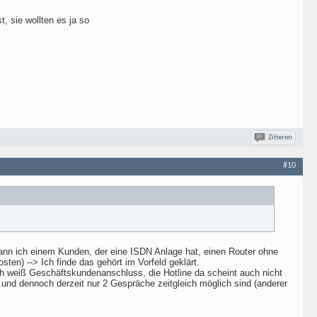
, sie wollten es ja so
Zitieren
#10
kann ich einem Kunden, der eine ISDN Anlage hat, einen Router ohne
en) --> Ich finde das gehört im Vorfeld geklärt.
 ich weiß Geschäftskundenanschluss, die Hotline da scheint auch nicht
..und dennoch derzeit nur 2 Gespräche zeitgleich möglich sind (anderer