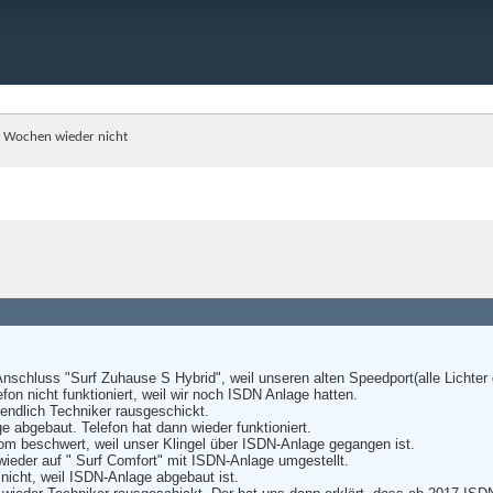
 2 Wochen wieder nicht
schluss "Surf Zuhause S Hybrid", weil unseren alten Speedport(alle Lichter g
on nicht funktioniert, weil wir noch ISDN Anlage hatten.
endlich Techniker rausgeschickt.
 abgebaut. Telefon hat dann wieder funktioniert.
m beschwert, weil unser Klingel über ISDN-Anlage gegangen ist.
ieder auf " Surf Comfort" mit ISDN-Anlage umgestellt.
r nicht, weil ISDN-Anlage abgebaut ist.