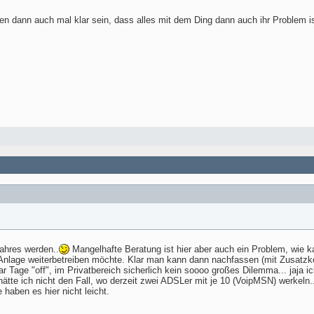
n dann auch mal klar sein, dass alles mit dem Ding dann auch ihr Problem ist
ahres werden..
Mangelhafte Beratung ist hier aber auch ein Problem, wie 
Anlage weiterbetreiben möchte. Klar man kann dann nachfassen (mit Zusatzkost
ar Tage "off", im Privatbereich sicherlich kein soooo großes Dilemma... jaja
hätte ich nicht den Fall, wo derzeit zwei ADSLer mit je 10 (VoipMSN) werkeln
 haben es hier nicht leicht.