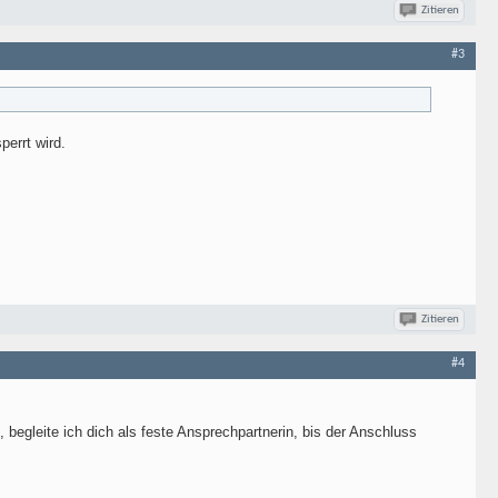
Zitieren
#3
errt wird.
Zitieren
#4
, begleite ich dich als feste Ansprechpartnerin, bis der Anschluss