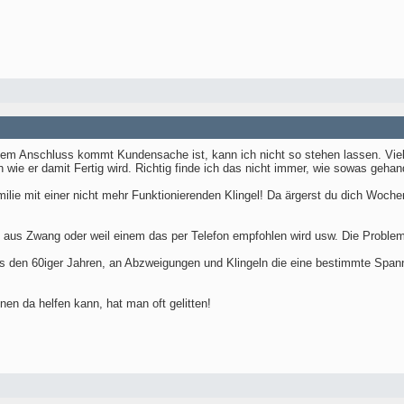
dem Anschluss kommt Kundensache ist, kann ich nicht so stehen lassen. Vie
 wie er damit Fertig wird. Richtig finde ich das nicht immer, wie sowas gehan
amilie mit einer nicht mehr Funktionierenden Klingel! Da ärgerst du dich Woche
ob aus Zwang oder weil einem das per Telefon empfohlen wird usw. Die Problem
 den 60iger Jahren, an Abzweigungen und Klingeln die eine bestimmte Spann
n da helfen kann, hat man oft gelitten!