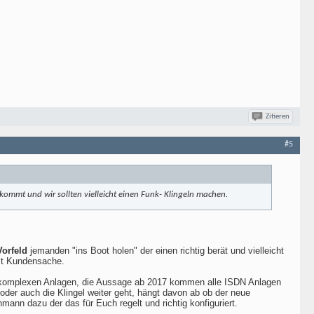
Zitieren
#5
kommt und wir sollten vielleicht einen Funk- Klingeln machen.
Vorfeld
jemanden "ins Boot holen" der einen richtig berät und vielleicht
ist Kundensache.
t komplexen Anlagen, die Aussage ab 2017 kommen alle ISDN Anlagen
 oder auch die Klingel weiter geht, hängt davon ab ob der neue
hmann dazu der das für Euch regelt und richtig konfiguriert.