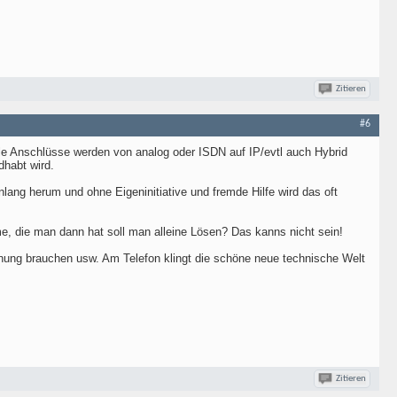
Zitieren
#6
le Anschlüsse werden von analog oder ISDN auf IP/evtl auch Hybrid
dhabt wird.
nlang herum und ohne Eigeninitiative und fremde Hilfe wird das oft
e, die man dann hat soll man alleine Lösen? Das kanns nicht sein!
ung brauchen usw. Am Telefon klingt die schöne neue technische Welt
Zitieren