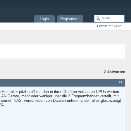
Login
Registrieren
Erweiterte Suche
2
Antworten
#1
 Hersteller jetzt groß mit den in ihren Geräten verbauten CPUs werben
LAN Geräte, mehr oder weniger über die 3 Frequenzbänder verteilt, mit
ernet, NAS, verschieben von Dateien untereinander, alles gleichzeitig)
5%.