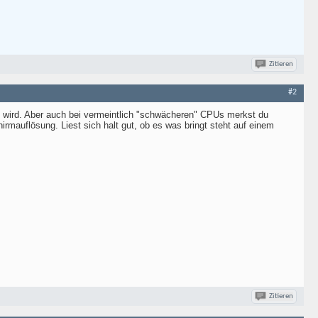
Zitieren
#2
ilt wird. Aber auch bei vermeintlich "schwächeren" CPUs merkst du
irmauflösung. Liest sich halt gut, ob es was bringt steht auf einem
Zitieren