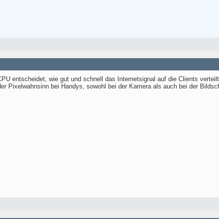
U entscheidet, wie gut und schnell das Internetsignal auf die Clients verte
e der Pixelwahnsinn bei Handys, sowohl bei der Kamera als auch bei der Bildsch