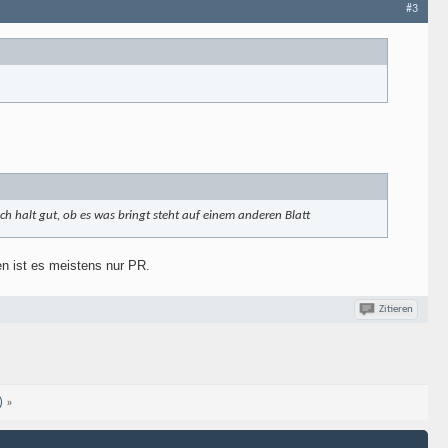
#3
ch halt gut, ob es was bringt steht auf einem anderen Blatt
n ist es meistens nur PR.
Zitieren
)
»