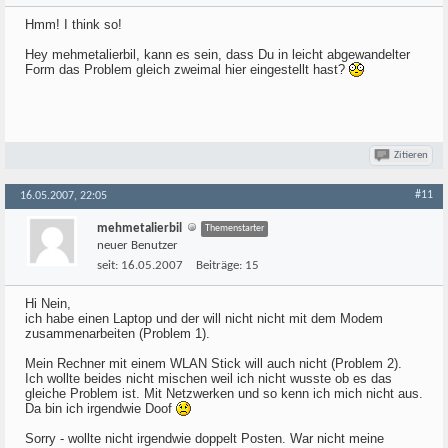
Hmm! I think so!
Hey mehmetalierbil, kann es sein, dass Du in leicht abgewandelter
Form das Problem gleich zweimal hier eingestellt hast?
Zitieren
#11
16.05.2007, 22:05
mehmetalierbil
Themenstarter
neuer Benutzer
seit:
16.05.2007
Beiträge:
15
Hi Nein,
ich habe einen Laptop und der will nicht nicht mit dem Modem
zusammenarbeiten (Problem 1).
Mein Rechner mit einem WLAN Stick will auch nicht (Problem 2).
Ich wollte beides nicht mischen weil ich nicht wusste ob es das
gleiche Problem ist. Mit Netzwerken und so kenn ich mich nicht aus.
Da bin ich irgendwie Doof
Sorry - wollte nicht irgendwie doppelt Posten. War nicht meine