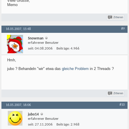
Viele Grüsse,
Memo
Zitieren
#9
16.05.2007, 15:48
Snowman
erfahrener Benutzer
seit:
04.08.2006
Beiträge:
4.966
Hmh,
jubo ? Behandeln "wir" etwa das
gleiche Problem
in 2 Threads ?
Zitieren
#10
16.05.2007, 16:06
jubo14
erfahrener Benutzer
seit:
27.11.2006
Beiträge:
2.968