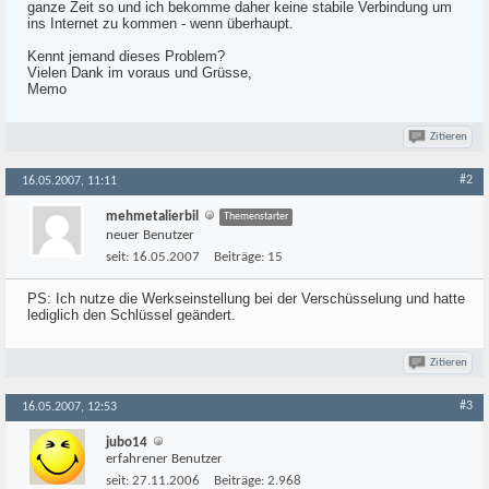
ganze Zeit so und ich bekomme daher keine stabile Verbindung um
ins Internet zu kommen - wenn überhaupt.
Kennt jemand dieses Problem?
Vielen Dank im voraus und Grüsse,
Memo
Zitieren
#2
16.05.2007, 11:11
mehmetalierbil
Themenstarter
neuer Benutzer
seit:
16.05.2007
Beiträge:
15
PS: Ich nutze die Werkseinstellung bei der Verschüsselung und hatte
lediglich den Schlüssel geändert.
Zitieren
#3
16.05.2007, 12:53
jubo14
erfahrener Benutzer
seit:
27.11.2006
Beiträge:
2.968