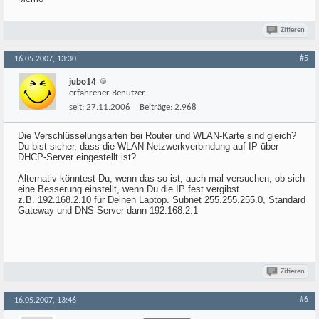
Zitieren
#5
16.05.2007, 13:30
jubo14
erfahrener Benutzer
seit:
27.11.2006
Beiträge:
2.968
Die Verschlüsselungsarten bei Router und WLAN-Karte sind gleich?
Du bist sicher, dass die WLAN-Netzwerkverbindung auf IP über
DHCP-Server eingestellt ist?
Alternativ könntest Du, wenn das so ist, auch mal versuchen, ob sich
eine Besserung einstellt, wenn Du die IP fest vergibst.
z.B. 192.168.2.10 für Deinen Laptop. Subnet 255.255.255.0, Standard
Gateway und DNS-Server dann 192.168.2.1
Zitieren
#6
16.05.2007, 13:46