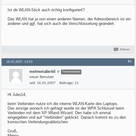
Ist de WLAN-Stick auch richtig konfiguriert?
Das WLAN hat ja nun einen anderen Namen, der Adressbereich ist ein
anderer und ggf. hat sich auch die Verschlüsselung geändert.
Zitieren
#4
16.05.2007, 13:03
mehmetalierbil
Themenstarter
neuer Benutzer
seit:
16.05.2007
Beiträge:
15
Hi Jubo14,
beim Verbinden nutze ich die interne WLAN-Karte des Laptops.
Das einzige wonach ich gefragt wurde ist der WPA Schlüssel beim
Verbinden mit dem XP Wland Wizard. Den habe ich einmal
eingegeben und auf "Verbinden" geklickt. Danach kommt es zu den
komischen Verbindungsabbrüchen.
Gruß,
Memo