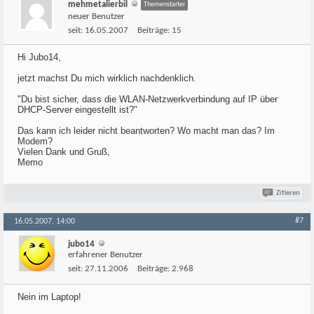
mehmetalierbil
Themenstarter
neuer Benutzer
seit:
16.05.2007
Beiträge:
15
Hi Jubo14,
jetzt machst Du mich wirklich nachdenklich.
"Du bist sicher, dass die WLAN-Netzwerkverbindung auf IP über
DHCP-Server eingestellt ist?"
Das kann ich leider nicht beantworten? Wo macht man das? Im
Modem?
Vielen Dank und Gruß,
Memo
Zitieren
#7
16.05.2007, 14:00
jubo14
erfahrener Benutzer
seit:
27.11.2006
Beiträge:
2.968
Nein im Laptop!