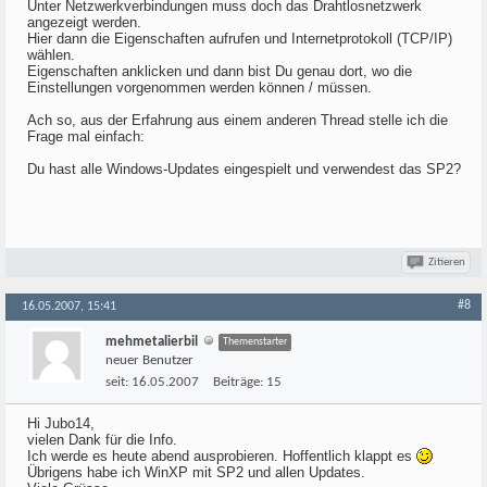
Unter Netzwerkverbindungen muss doch das Drahtlosnetzwerk
angezeigt werden.
Hier dann die Eigenschaften aufrufen und Internetprotokoll (TCP/IP)
wählen.
Eigenschaften anklicken und dann bist Du genau dort, wo die
Einstellungen vorgenommen werden können / müssen.
Ach so, aus der Erfahrung aus einem anderen Thread stelle ich die
Frage mal einfach:
Du hast alle Windows-Updates eingespielt und verwendest das SP2?
Zitieren
#8
16.05.2007, 15:41
mehmetalierbil
Themenstarter
neuer Benutzer
seit:
16.05.2007
Beiträge:
15
Hi Jubo14,
vielen Dank für die Info.
Ich werde es heute abend ausprobieren. Hoffentlich klappt es
Übrigens habe ich WinXP mit SP2 und allen Updates.