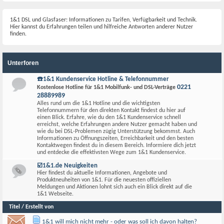
1&1 DSL und Glasfaser: Informationen zu Tarifen, Verfügbarkeit und Technik.
Hier kannst du Erfahrungen teilen und hilfreiche Antworten anderer Nutzer
finden.
Unterforen
☎️1&1 Kundenservice Hotline & Telefonnummer
0221
Kostenlose Hotline für 1&1 Mobilfunk- und DSL-Verträge
28889989
Alles rund um die 1&1 Hotline und die wichtigsten
Telefonnummern für den direkten Kontakt findest du hier auf
einen Blick. Erfahre, wie du den 1&1 Kundenservice schnell
erreichst, welche Erfahrungen andere Nutzer gemacht haben und
wie du bei DSL-Problemen zügig Unterstützung bekommst. Auch
Informationen zu Öffnungszeiten, Erreichbarkeit und den besten
Kontaktwegen findest du in diesem Bereich. Informiere dich jetzt
und entdecke die effektivsten Wege zum 1&1 Kundenservice.
☑️1&1.de Neuigkeiten
Hier findest du aktuelle Informationen, Angebote und
Produktneuheiten von 1&1. Für die neuesten offiziellen
Meldungen und Aktionen lohnt sich auch ein Blick direkt auf die
1&1 Webseite.
Titel / Erstellt von
1&1 will mich nicht mehr - oder was soll ich davon halten?