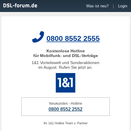
Was ist neu?
|
Login
0800 8552 2555
Kostenlose Hotline
für Mobilfunk- und DSL-Verträge
1&1 Vorteilswelt und Sonderaktionen
im August. Rufen Sie jetzt an.
Neukunden - Hotline
0800 8552 2552
Ihr 1&1 Hotline Team v. Partner